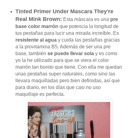
Tinted Primer Under Mascara They're
Real Mink Brown:
Esta máscara es una
pre
base color marrón
que potencia la longitud de
tus pestañas para lucir una mirada increíble. Es
resistente al agua
y cuida las pestañas gracias
a la provitamina B5. Además de ser una pre
base, también
se puede llevar sola
y es como
yo la he utilizado para que se viera el color
marrón tan bonito que tiene. Con ella me quedan
unas pestañas super naturales, como sino las
llevara maquilladas pero bien definidas, así que
para diario, en los días que casi no uso
maquillaje es perfecta.