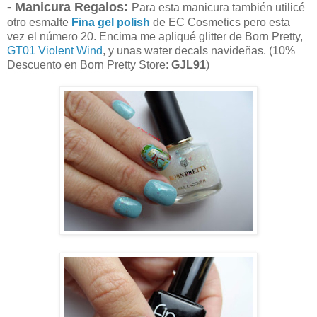
- Manicura Regalos:
Para esta manicura también utilicé
otro esmalte
Fina gel polish
de EC Cosmetics pero esta
vez el número 20. Encima me apliqué glitter de Born Pretty,
GT01 Violent Wind
, y unas water decals navideñas. (10%
Descuento en Born Pretty Store:
GJL91
)