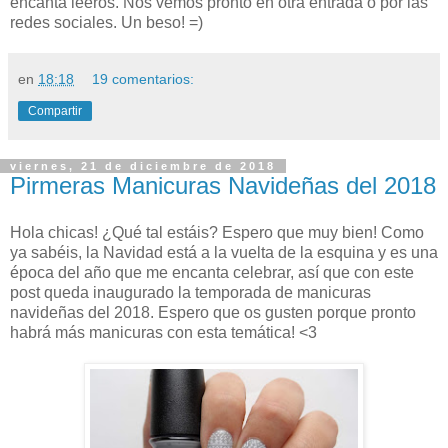
encanta leeros. Nos vemos pronto en otra entrada o por las
redes sociales. Un beso! =)
en
18:18
19 comentarios:
Compartir
viernes, 21 de diciembre de 2018
Pirmeras Manicuras Navideñas del 2018
Hola chicas! ¿Qué tal estáis? Espero que muy bien! Como
ya sabéis, la Navidad está a la vuelta de la esquina y es una
época del año que me encanta celebrar, así que con este
post queda inaugurado la temporada de manicuras
navideñas del 2018. Espero que os gusten porque pronto
habrá más manicuras con esta temática! <3