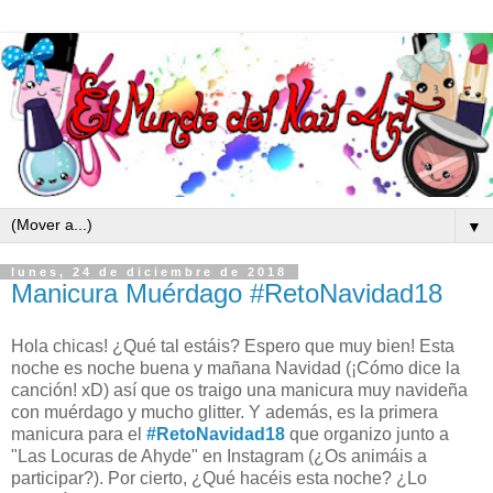
▼
lunes, 24 de diciembre de 2018
Manicura Muérdago #RetoNavidad18
Hola chicas! ¿Qué tal estáis? Espero que muy bien! Esta
noche es noche buena y mañana Navidad (¡Cómo dice la
canción! xD) así que os traigo una manicura muy navideña
con muérdago y mucho glitter. Y además, es la primera
manicura para el
#RetoNavidad18
que organizo junto a
"Las Locuras de Ahyde" en Instagram (¿Os animáis a
participar?). Por cierto, ¿Qué hacéis esta noche? ¿Lo