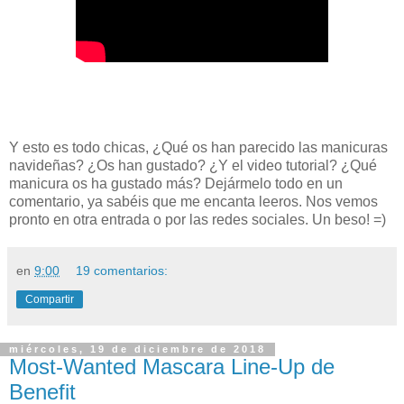
Y esto es todo chicas, ¿Qué os han parecido las manicuras
navideñas? ¿Os han gustado? ¿Y el video tutorial? ¿Qué
manicura os ha gustado más? Dejármelo todo en un
comentario, ya sabéis que me encanta leeros. Nos vemos
pronto en otra entrada o por las redes sociales. Un beso! =)
en
9:00
19 comentarios:
Compartir
miércoles, 19 de diciembre de 2018
Most-Wanted Mascara Line-Up de
Benefit