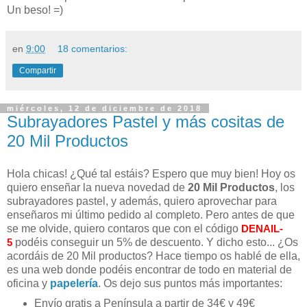
Un beso! =)
en
9:00
18 comentarios:
Compartir
miércoles, 12 de diciembre de 2018
Subrayadores Pastel y más cositas de
20 Mil Productos
Hola chicas! ¿Qué tal estáis? Espero que muy bien! Hoy os
quiero enseñar la nueva novedad de
20 Mil Productos
, los
subrayadores pastel, y además, quiero aprovechar para
enseñaros mi último pedido al completo. Pero antes de que
se me olvide, quiero contaros que con el código
DENAIL-
5
podéis conseguir un 5% de descuento. Y dicho esto... ¿Os
acordáis de 20 Mil productos? Hace tiempo os hablé de ella,
es una web donde podéis encontrar de todo en material de
oficina y
papelería
. Os dejo sus puntos más importantes:
Envío gratis a Península a partir de 34€ y 49€