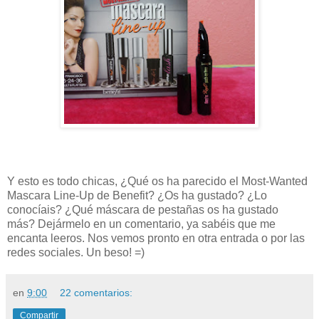
Y esto es todo chicas, ¿Qué os ha parecido el Most-Wanted
Mascara Line-Up de Benefit
? ¿Os ha gustado? ¿Lo
conocíais
? ¿Qué máscara de pestañas os ha gustado
más
?
Dejármelo en un comentario, ya sabéis que me
encanta leeros. Nos vemos pronto en otra entrada o por las
redes sociales. Un beso! =)
en
9:00
22 comentarios:
Compartir