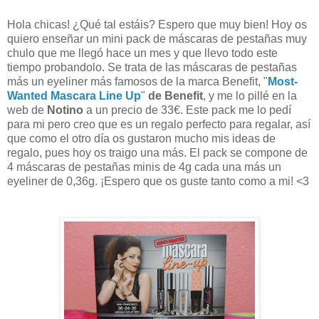
Hola chicas! ¿Qué tal estáis? Espero que muy bien! Hoy os
quiero enseñar un mini pack de máscaras de pestañas muy
chulo que me llegó hace un mes y que llevo todo este
tiempo probandolo.
Se trata de las máscaras de pestañas
más un eyeliner más famosos de la marca Benefit, "
Most-
Wanted Mascara Line Up
"
de Benefit
, y me lo pillé en la
web de
Notino
a un precio de 33€. Este pack me lo pedí
para mi pero creo que es un regalo perfecto para regalar, así
que como el otro día os gustaron mucho mis ideas de
regalo, pues hoy os traigo una más. El pack se compone de
4 máscaras de pestañas minis de 4g cada una más un
eyeliner de 0,36g. ¡Espero que os guste tanto como a mi! <3