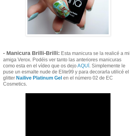
- Manicura Brilli-Brilli:
Esta manicura se la realicé a mi
amiga Verox. Podéis ver tanto las anteriores manicuras
como esta en el vídeo que os dejo
AQUÍ
. Simplemente le
puse un esmalte nude de Elite99 y para decorarla utilicé el
glitter
Nailive Platinum Gel
en el número 02 de EC
Cosmetics.