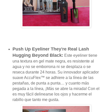
Push Up Eyeliner They're Real Lash
Hugging Beyond Black:
Este eyeliner tiene
una textura
en gel mate negra, es resistente al
agua y no se emborrona ni se desplaza o se
reseca durante 24 horas. Su innovador aplicador
suave AccuFlex™ se adhiere a la línea de las
pestañas, de punta a punta… y cuanto más
pegada a la línea, ¡Más se abre la mirada! Con el
es muy fácil delinearse los ojos y hacerme el
rabillo que tanto me gusta.