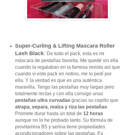
Super-Curling & Lifting Mascara Roller
Lash Black
:
De todo el pack, esta es mi
máscara de pestañas favorita. Me quedé sin ella
cuando la regalaban en la famosa revista así que
cuando vi este pack en notino, me lo pedí por
ella. Y la verdad es que es una auténtica
maravilla. Tengo las pestañas muy largas pero
totalmente rectas y con ella consigo unas
pestañas ultra curvadas
gracias su cepillo que
atrapa, separa, realza y riza las pestañas
.
Promete durar hasta un total de
12 horas
aunque no lo he probado tanto. Su fórmula de
provitamina B5 y serina tiene propiedades
acondicionadores sobre las pestañas. Es