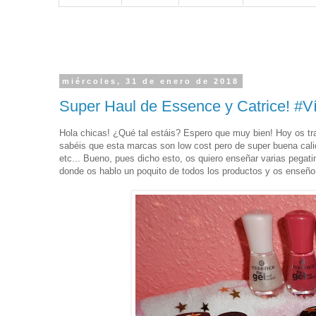
miércoles, 31 de enero de 2018
Super Haul de Essence y Catrice! #
Hola chicas! ¿Qué tal estáis? Espero que muy bien! Hoy os tr
sabéis que esta marcas son low cost pero de super buena calida
etc... Bueno, pues dicho esto, os quiero enseñar varias pega
donde os hablo un poquito de todos los productos y os enseño