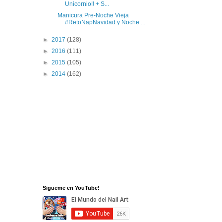
Unicornio!! + S...
Manicura Pre-Noche Vieja
#RetoNapNavidad y Noche ...
►
2017
(128)
►
2016
(111)
►
2015
(105)
►
2014
(162)
Sigueme en YouTube!