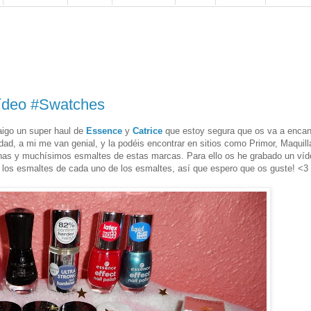
Vídeo #Swatches
aigo un super haul de
Essence
y
Catrice
que estoy segura que os va a encan
d, a mi me van genial, y la podéis encontrar en sitios como Primor, Maquilla
tinas y muchísimos esmaltes de estas marcas. Para ello os he grabado un víd
 los esmaltes de cada uno de los esmaltes, así que espero que os guste! <3