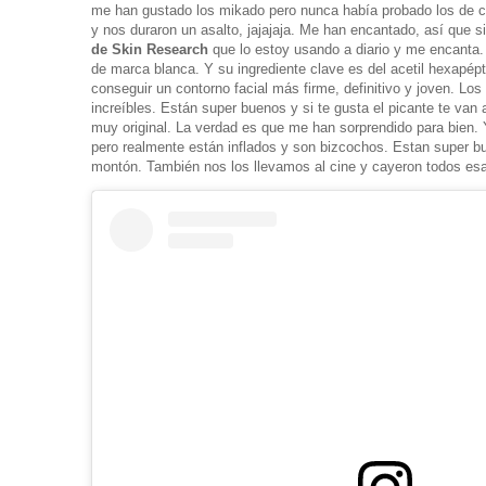
me han gustado los mikado pero nunca había probado los de ch
y nos duraron un asalto, jajajaja. Me han encantado, así que si
de Skin Research
que lo estoy usando a diario y me encanta.
de marca blanca. Y su ingrediente clave es del acetil hexapéptid
conseguir un contorno facial más firme, definitivo y joven. Los
increíbles. Están super buenos y si te gusta el picante te van
muy original. La verdad es que me han sorprendido para bien.
pero realmente están inflados y son bizcochos. Estan super bu
montón. También nos los llevamos al cine y cayeron todos esa