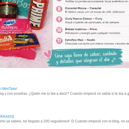
 MiniTake!
og y con vosotras. ¿Quién me lo iba a decir? Cuando empecé no sabía si le iba a g
CERRADO]
omo ya sabeis, he llegado a 200 seguidores!! :D Cuando empezé con el blog, no sab