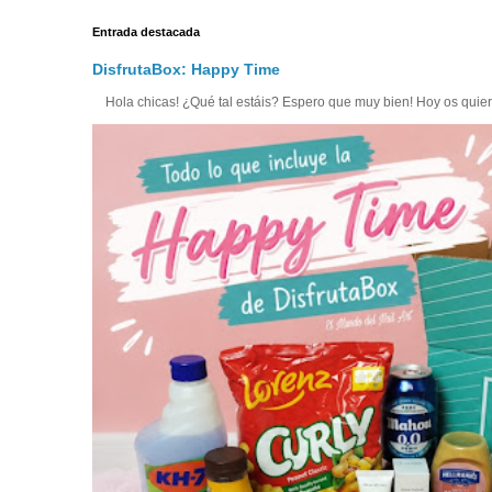
Entrada destacada
DisfrutaBox: Happy Time
Hola chicas! ¿Qué tal estáis? Espero que muy bien! Hoy os quiero 