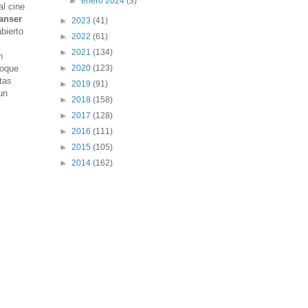
►
enero 2024
(3)
l cine
anser
►
2023
(41)
bierto
►
2022
(61)
►
2021
(134)
n
►
2020
(123)
toque
tas
►
2019
(91)
un
►
2018
(158)
►
2017
(128)
►
2016
(111)
►
2015
(105)
►
2014
(162)