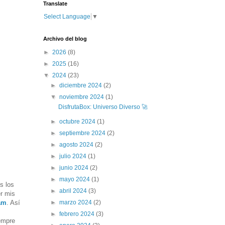
Translate
Select Language
▼
Archivo del blog
►
2026
(8)
►
2025
(16)
▼
2024
(23)
►
diciembre 2024
(2)
▼
noviembre 2024
(1)
DisfrutaBox: Universo Diverso 🚀
►
octubre 2024
(1)
►
septiembre 2024
(2)
►
agosto 2024
(2)
►
julio 2024
(1)
►
junio 2024
(2)
►
mayo 2024
(1)
s los
►
abril 2024
(3)
er mis
►
marzo 2024
(2)
am
. Así
►
febrero 2024
(3)
empre