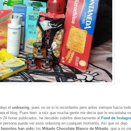
 dejo el
unboxing
, pues no se si lo recordaréis pero antes siempre hacía todo
para el blog. Pues bien, a raíz que mucha gente me decía que le encantaba v
n 24 horas publicados, he decidido subirlos directamente al
Feed de Instagr
er persona puede ver esos unboxing en cualquier momento. Así que os dejo
 favoritos han sido:
los
Mikado Chocolate Blanco de Mikado
, que a mi si