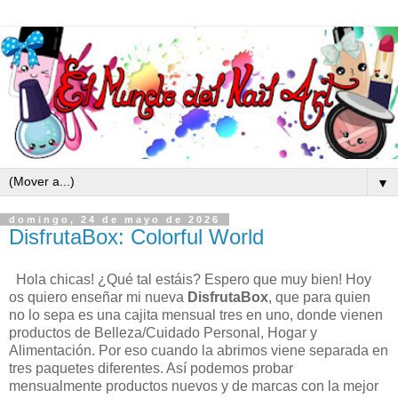
▼
domingo, 24 de mayo de 2026
DisfrutaBox: Colorful World
Hola chicas! ¿Qué tal estáis? Espero que muy bien! Hoy
os quiero enseñar mi nueva
DisfrutaBox
, que para quien
no lo sepa es una cajita mensual tres en uno, donde vienen
productos de Belleza/Cuidado Personal, Hogar y
Alimentación. Por eso cuando la abrimos viene separada en
tres paquetes diferentes. Así podemos probar
mensualmente productos nuevos y de marcas con la mejor