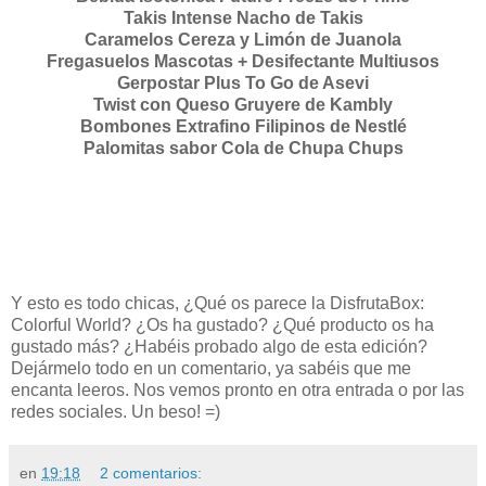
Takis Intense Nacho de Takis
Caramelos Cereza y Limón de Juanola
Fregasuelos Mascotas + Desifectante Multiusos
Gerpostar Plus To Go de Asevi
Twist con Queso Gruyere de Kambly
Bombones Extrafino Filipinos de Nestlé
Palomitas sabor Cola de Chupa Chups
Y esto es todo chicas, ¿Qué os parece la DisfrutaBox:
Colorful World? ¿Os ha gustado? ¿Qué producto os ha
gustado más? ¿Habéis probado algo de esta edición?
Dejármelo todo en un comentario, ya sabéis que me
encanta leeros. Nos vemos pronto en otra entrada o por las
redes sociales. Un beso! =)
en
19:18
2 comentarios: