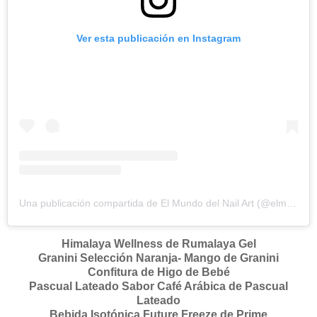
Ver esta publicación en Instagram
Una publicación compartida de El Mundo del Nail Art (@elmundodelnailart)
Himalaya Wellness de Rumalaya Gel
Granini Selección Naranja- Mango de Granini
Confitura de Higo de Bebé
Pascual Lateado Sabor Café Arábica de Pascual
Lateado
Bebida Isotónica Future Freeze de Prime