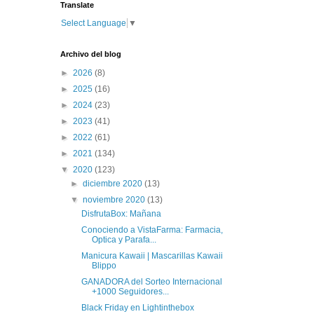
Translate
Select Language
▼
Archivo del blog
►
2026
(8)
►
2025
(16)
►
2024
(23)
►
2023
(41)
►
2022
(61)
►
2021
(134)
▼
2020
(123)
►
diciembre 2020
(13)
▼
noviembre 2020
(13)
DisfrutaBox: Mañana
Conociendo a VistaFarma: Farmacia,
Optica y Parafa...
Manicura Kawaii | Mascarillas Kawaii
Blippo
GANADORA del Sorteo Internacional
+1000 Seguidores...
Black Friday en Lightinthebox