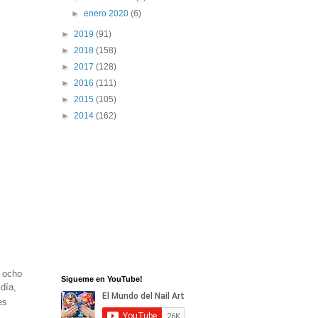
►
enero 2020
(6)
►
2019
(91)
►
2018
(158)
►
2017
(128)
►
2016
(111)
►
2015
(105)
►
2014
(162)
e ocho
Sigueme en YouTube!
día,
es