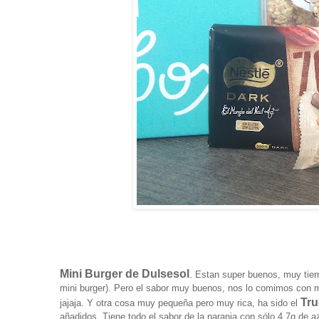
Mini Burger de Dulsesol
. Estan super buenos, muy tier
mini burger). Pero el sabor muy buenos, nos lo comimos con m
Tru
jajaja. Y otra cosa muy pequeña pero muy rica, ha sido el
añadidos. Tiene todo el sabor de la naranja con sólo 4,7g de az