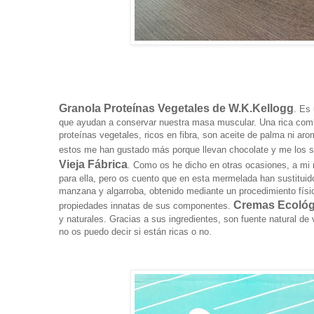
Granola Proteínas Vegetales de W.K.Kellogg
. Es
que ayudan a conservar nuestra masa muscular. Una rica combi
proteínas vegetales, ricos en fibra, son aceite de palma ni aro
estos me han gustado más porque llevan chocolate y me los s
Vieja Fábrica
. Como os he dicho en otras ocasiones, a mi 
para ella, pero os cuento que en esta mermelada han sustituid
manzana y algarroba, obtenido mediante un procedimiento físi
Cremas Ecológ
propiedades innatas de sus componentes.
y naturales. Gracias a sus ingredientes, son fuente natural de
no os puedo decir si están ricas o no.