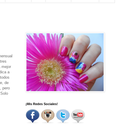
 mensual
tres
a mejor
dica a
 todos
e, de
, pero
 Solo
¡Mis Redes Sociales!