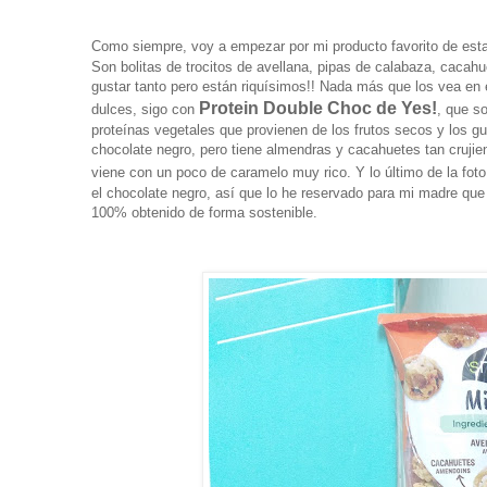
Como siempre, voy a empezar por mi producto favorito de esta
Son bolitas de trocitos de avellana, pipas de calabaza, cacah
gustar tanto pero están riquísimos!! Nada más que los vea en
Protein Double Choc de Yes!
dulces, sigo con
, que s
proteínas vegetales que provienen de los frutos secos y los 
chocolate negro, pero tiene almendras y cacahuetes tan cruji
viene con un poco de caramelo muy rico. Y lo último de la foto
el chocolate negro, así que lo he reservado para mi madre que 
100% obtenido de forma sostenible.