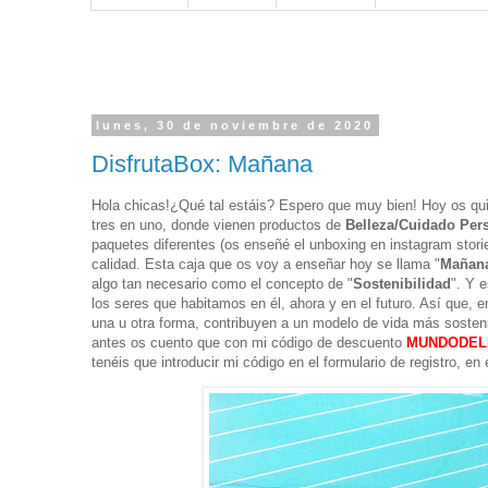
lunes, 30 de noviembre de 2020
DisfrutaBox: Mañana
Hola chicas!
¿Qué tal estáis? Espero que muy bien! Hoy os qu
tres en uno, donde vienen productos de
Belleza/Cuidado Per
paquetes diferentes (os enseñé el unboxing en instagram sto
calidad. Esta caja que os voy a enseñar hoy se llama "
Mañan
algo tan necesario como el concepto de "
Sostenibilidad
". Y 
los seres que habitamos en él, ahora y en el futuro. Así que, 
una u otra forma, contribuyen a un modelo de vida más sosten
antes os cuento que con mi código de descuento
MUNDODEL
tenéis que introducir mi código en el formulario de registro, e