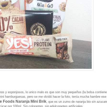
nos y esponjosos, lo unico malo es que son muy pequeños (la bolsa contien
ini hamburguesas, pero se me olvidó hacer la foto, tenía mucha hambre ese 
e Foods Naranja Mini Brik
, que es un zumo de naranja bio sin azucar
úcar por 100ml. Sin colorantes, sin edulcorantes artificiales.