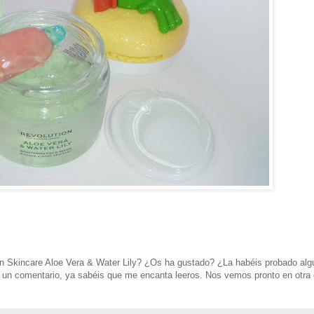
n Skincare Aloe Vera & Water Lily?
¿Os ha gustado? ¿La habéis probado alg
n un comentario, ya sabéis que me encanta leeros. Nos vemos pronto en otra 