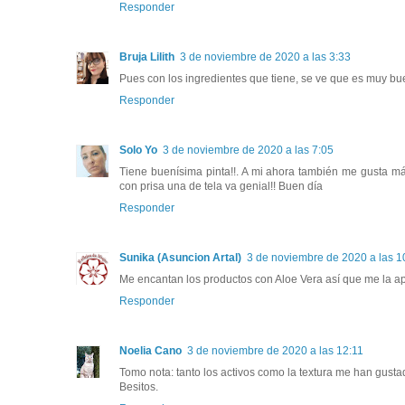
Responder
Bruja Lilith
3 de noviembre de 2020 a las 3:33
Pues con los ingredientes que tiene, se ve que es muy bu
Responder
Solo Yo
3 de noviembre de 2020 a las 7:05
Tiene buenísima pinta!!. A mi ahora también me gusta m
con prisa una de tela va genial!! Buen día
Responder
Sunika (Asuncion Artal)
3 de noviembre de 2020 a las 1
Me encantan los productos con Aloe Vera así que me la a
Responder
Noelia Cano
3 de noviembre de 2020 a las 12:11
Tomo nota: tanto los activos como la textura me han gust
Besitos.