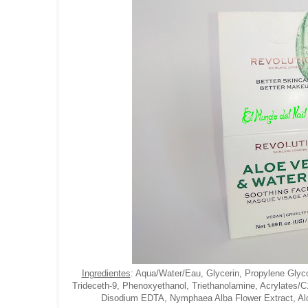
Ingredientes
: Aqua/Water/Eau, Glycerin, Propylene Glyc
Trideceth-9, Phenoxyethanol, Triethanolamine, Acrylates/C1
Disodium EDTA, Nymphaea Alba Flower Extract, Aloe