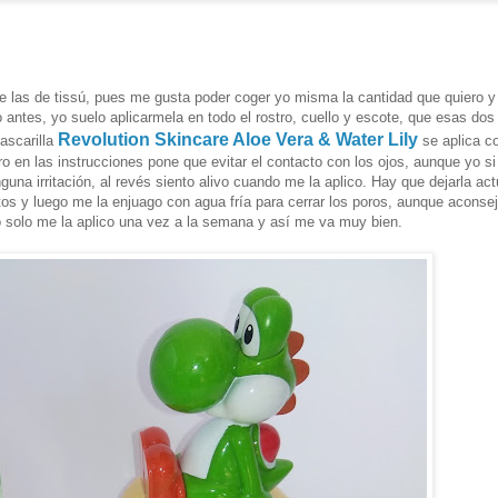
e las de tissú, pues me gusta poder coger yo misma la cantidad que quiero y
antes, yo suelo aplicarmela en todo el rostro, cuello y escote, que esas dos
Revolution Skincare Aloe Vera & Water Lily
ascarilla
se aplica co
ero en las instrucciones pone que evitar el contacto con los ojos, aunque yo s
guna irritación, al revés siento alivo cuando me la aplico. Hay que dejarla act
os y luego me la enjuago con agua fría para cerrar los poros, aunque aconse
o solo me la aplico una vez a la semana y así me va muy bien.