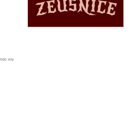
ando voy