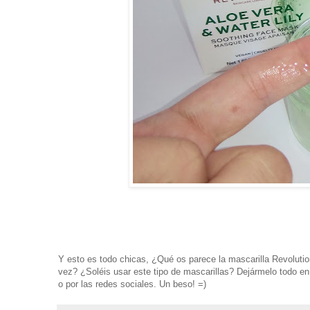
Y esto es todo chicas, ¿Qué os parece la mascarilla
Revolutio
vez? ¿Soléis usar este tipo de mascarillas? Dejármelo todo e
o por las redes sociales. Un beso! =)