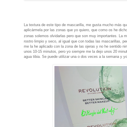
La textura de este tipo de mascarilla, me gusta mucho más qu
aplicármela por las zonas que yo quiero, que como os he dicho 
zonas solemos olvidarlas pero que son muy importantes. La m
rostro limpio y seco, al igual que con todas las mascarillas, p
me la he aplicado con la zona de las ojeras y no he sentido nin
unos 10-15 minutos, pero yo siempre me la dejo unos 20 minut
agua tibia. Se puede utilizar una o dos veces a la semana y y