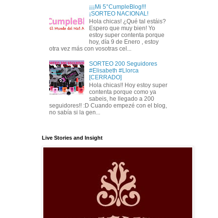
¡¡¡Mi 5°CumpleBlog!!!
¡SORTEO NACIONAL!
Hola chicas! ¿Qué tal estáis?
Espero que muy bien! Yo
estoy super contenta porque
hoy, día 9 de Enero , estoy
otra vez más con vosotras cel...
SORTEO 200 Seguidores
#Elisabeth #Llorca
[CERRADO]
Hola chicas!! Hoy estoy super
contenta porque como ya
sabeis, he llegado a 200
seguidores!! :D Cuando empezé con el blog,
no sabía si la gen...
Live Stories and Insight