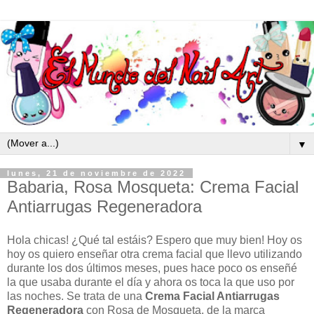
▼
lunes, 21 de noviembre de 2022
Babaria, Rosa Mosqueta: Crema Facial
Antiarrugas Regeneradora
Hola chicas! ¿Qué tal estáis? Espero que muy bien! Hoy os
hoy os quiero enseñar otra crema facial que llevo utilizando
durante los dos últimos meses, pues hace poco os enseñé
la que usaba durante el día y ahora os toca la que uso por
las noches. Se trata de una
Crema Facial Antiarrugas
Regeneradora
con Rosa de Mosqueta, de la marca