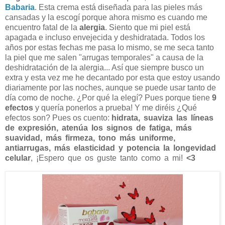
Babaria
. Esta crema está diseñada para las pieles más
cansadas y la escogí porque ahora mismo es cuando me
encuentro fatal de la
alergia
. Siento que mi piel está
apagada e incluso envejecida y deshidratada. Todos los
años por estas fechas me pasa lo mismo, se me seca tanto
la piel que me salen "arrugas temporales" a causa de la
deshidratación de la alergia... Así que siempre busco un
extra y esta vez me he decantado por esta que estoy usando
diariamente por las noches, aunque se puede usar tanto de
día como de noche. ¿Por qué la elegí? Pues porque tiene
9
efectos
y quería ponerlos a prueba! Y me diréis ¿Qué
efectos son? Pues os cuento:
hidrata, suaviza las líneas
de expresión, atenúa los signos de fatiga, más
suavidad, más firmeza, tono más uniforme,
antiarrugas, más elasticidad y potencia la longevidad
celular
, ¡Espero que os guste tanto como a mi!
<3