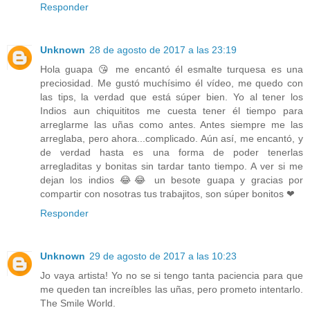
Responder
Unknown
28 de agosto de 2017 a las 23:19
Hola guapa 😘 me encantó él esmalte turquesa es una
preciosidad. Me gustó muchísimo él vídeo, me quedo con
las tips, la verdad que está súper bien. Yo al tener los
Indios aun chiquititos me cuesta tener él tiempo para
arreglarme las uñas como antes. Antes siempre me las
arreglaba, pero ahora...complicado. Aún así, me encantó, y
de verdad hasta es una forma de poder tenerlas
arregladitas y bonitas sin tardar tanto tiempo. A ver si me
dejan los indios 😂😂 un besote guapa y gracias por
compartir con nosotras tus trabajitos, son súper bonitos ❤
Responder
Unknown
29 de agosto de 2017 a las 10:23
Jo vaya artista! Yo no se si tengo tanta paciencia para que
me queden tan increíbles las uñas, pero prometo intentarlo.
The Smile World.