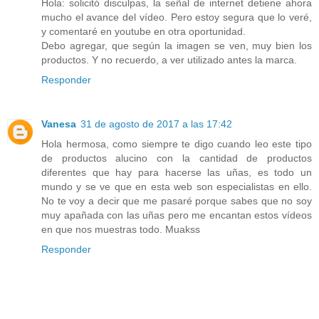
Hola: solicitó disculpas, la señal de internet detiene ahora
mucho el avance del vídeo. Pero estoy segura que lo veré,
y comentaré en youtube en otra oportunidad.
Debo agregar, que según la imagen se ven, muy bien los
productos. Y no recuerdo, a ver utilizado antes la marca.
Responder
Vanesa
31 de agosto de 2017 a las 17:42
Hola hermosa, como siempre te digo cuando leo este tipo
de productos alucino con la cantidad de productos
diferentes que hay para hacerse las uñas, es todo un
mundo y se ve que en esta web son especialistas en ello.
No te voy a decir que me pasaré porque sabes que no soy
muy apañada con las uñas pero me encantan estos vídeos
en que nos muestras todo. Muakss
Responder