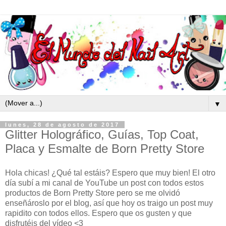
▼
lunes, 28 de agosto de 2017
Glitter Holográfico, Guías, Top Coat,
Placa y Esmalte de Born Pretty Store
Hola chicas! ¿Qué tal estáis? Espero que muy bien! El otro
día subí a mi canal de YouTube un post con todos estos
productos de Born Pretty Store pero se me olvidó
enseñároslo por el blog, así que hoy os traigo un post muy
rapidito con todos ellos. Espero que os gusten y que
disfrutéis del vídeo <3