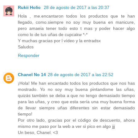
Rukii Holic
28 de agosto de 2017 a las 20:37
Hola , me.encantaron todos los productos que te han
llegado, como.siempre no soy muy buena en manicure,
pero amaeia tener todo esto t mas y poder hacer algo
como lo de tus uñas de cupcakw *-*
Y muchas gracias por l vídeo y la entradsx
Saludos
Responder
Chanel No 14
28 de agosto de 2017 a las 22:52
¡Hola! Me han encantado todos los productos que nos has
mostrado. Yo no soy muy buena pintandome las uñas,
quizás también se deba a que no tengo demasiado tiempo
para las uñas, y creo que esta sería una muy buena forma
de llevar siempre uñas diferentes sin estar demasiado
tiempo!
Por otro lado, gracias por el código de descuento, ahora
mismo me paso por la web a ver si pico en algo jjj
Un beso, Chanel. <3