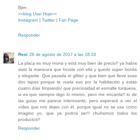
Bjim...
>>blog Usei Hoje<<
Instagram
|
Twitter
|
Fan Page
Responder
Resi
28 de agosto de 2017 a las 18:33
La placa es muy mona y está muy bien de precio!! ya había
visto la manicura que hiciste con ella y quedó super bonita
y elegante. Que pasada el glitter y que bien que lleve esas
dos tapas porque te vuela eso por la habitación y estas
cuatro días limpiando! que preciosidad el esmalte turquesa,
si es que siempre digo lo mismo, pero me encanta!! lo de
las guías me parece interesante, pero esperaré a ver el
vídeo que nos dejes con él, porque igual no se usa como
imagino yo, que ya podría ser!! chulísimos todos los
productos!!
Responder