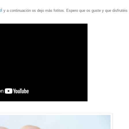
Í
y a continuación os dejo más fotitos. Espero que os guste y que disfrutéis