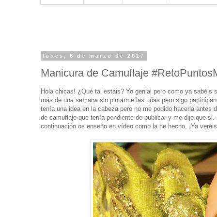
lunes, 6 de marzo de 2017
Manicura de Camuflaje #RetoPunto
Hola chicas! ¿Qué tal estáis? Yo genial pero como ya sabéis s
más de una semana sin pintarme las uñas pero sigo participan
tenía una idea en la cabeza pero no me podido hacerla antes d
de camuflaje que tenía pendiente de publicar y me dijo que si
continuación os enseño en vídeo como la he hecho, ¡Ya veréis 