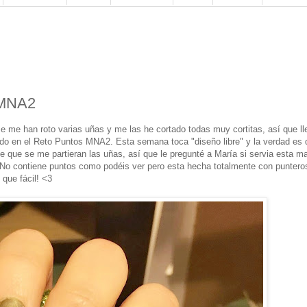
sMNA2
e me han roto varias uñas y me las he cortado todas muy cortitas, así que ll
do en el Reto Puntos MNA2. Esta semana toca "diseño libre" y la verdad es 
e que se me partieran las uñas, así que le pregunté a María si servia esta m
. No contiene puntos como podéis ver pero esta hecha totalmente con puntero
que fácil! <3