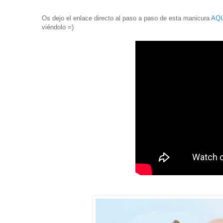
Os dejo el enlace directo al paso a paso de esta manicura
AQU
viéndolo =)