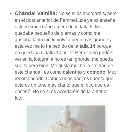
Chándal Vainilla:
No se si os acordaréis, pero
en el post anterior de FemmeLuxe ya os enseñé
este mismo chándal pero de la talla 8. Me
quedaba pequeño de piernas y como me
gustaba tanto me lo volví a pedir más grande y
esta vez me lo he pedido de la
talla 14
porque
no quedaba ni talla 10 ni 12. Pero como podéis
ver en la fotografía no es tan grande, me queda
suelto pero bien. Me gusta mucho la calidad de
este chándal, es como
calentito y cómodo
. Muy
recomendado. Como curiosidad, os cuento que
este es un tono más clarito que el otro que os
enseñé. No se si os acordaréis de la anterior
foto.