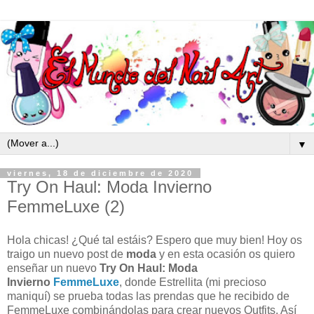
▼
viernes, 18 de diciembre de 2020
Try On Haul: Moda Invierno
FemmeLuxe (2)
Hola chicas! ¿Qué tal estáis? Espero que muy bien! Hoy os
traigo un nuevo post de
moda
y en esta ocasión os quiero
enseñar un nuevo
Try On Haul: Moda
Invierno
FemmeLuxe
, donde Estrellita (mi precioso
maniquí) se prueba todas las prendas que he recibido de
FemmeLuxe combinándolas para crear nuevos Outfits. Así