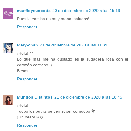
marifloysuspotis
20 de diciembre de 2020 a las 15:19
Pues la camisa es muy mona, saludos!
Responder
Mary-chan
21 de diciembre de 2020 a las 11:39
¡Hola! ^^
Lo que más me ha gustado es la sudadera rosa con el
corazón coreano :)
Besos!
Responder
Mundos Distintos
21 de diciembre de 2020 a las 18:45
¡Hola!
Todos los outfits se ven super cómodos 💖.
¡Un beso! ❄️☃️
Responder