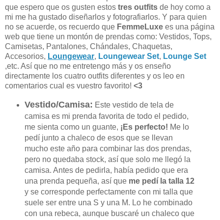
que espero que os gusten estos
tres outfits
de hoy como a
mi me ha gustado diseñarlos y fotografiarlos. Y para quien
no se acuerde, os recuerdo
que
FemmeLuxe
es una página
web que tiene un montón de prendas como: Vestidos, Tops,
Camisetas, Pantalones, Chándales, Chaquetas,
Accesorios,
Loungewear
,
Loungewear Set
,
Lounge Set
,etc.
Así que no me entretengo más y os enseño
directamente los cuatro outfits diferentes y os leo en
comentarios cual es vuestro favorito!
<3
Vestido/Camisa:
Este vestido de tela de
camisa es mi prenda favorita de todo el pedido,
me sienta como un guante,
¡Es perfecto!
Me lo
pedí junto a chaleco de esos que se llevan
mucho este año para combinar las dos prendas,
pero no quedaba stock, así que solo me llegó la
camisa. Antes de pedirla, había pedido que era
una prenda pequeña, así que
me pedí la talla 12
y se corresponde perfectamente con mi talla que
suele ser entre una S y una M. Lo he combinado
con una rebeca, aunque buscaré un chaleco que