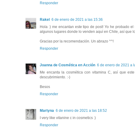
Responder
Rakel
6 de enero de 2021 a las 15:36
Hola :) me encantan este tipo de post! Yo he probado el
algunos lugares donde lo venden aquí en Chile, así que 
Gracias por la recomendación. Un abrazo ^^!
Responder
Joanna de Cosmética en Acción
6 de enero de 2021 a l
Me encanta la cosmética con vitamina C, así que este
descubrimiento. :-)
Besos
Responder
Martyna
6 de enero de 2021 a las 18:52
I very like vitanine c in cosmetics :)
Responder