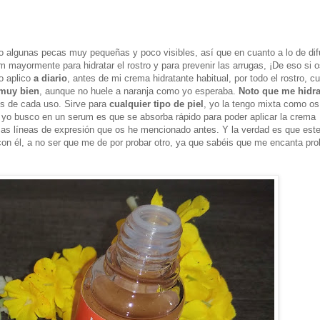
go algunas pecas muy pequeñas y poco visibles, así que en cuanto a lo de di
 mayormente para hidratar el rostro y para prevenir las arrugas, ¡De eso si 
o aplico
a diario
,
antes de mi crema hidratante habitual, por todo el rostro, cu
 muy bien
, aunque no huele a naranja como yo esperaba.
Noto que me hidra
s de cada uso. Sirve para
cualquier tipo de piel
, yo la tengo mixta como os
yo busco en un serum es que se absorba rápido para poder aplicar la crema
as líneas de expresión que os he mencionado antes. Y la verdad es que este
 con él, a no ser que me de por probar otro, ya que sabéis que me encanta pro