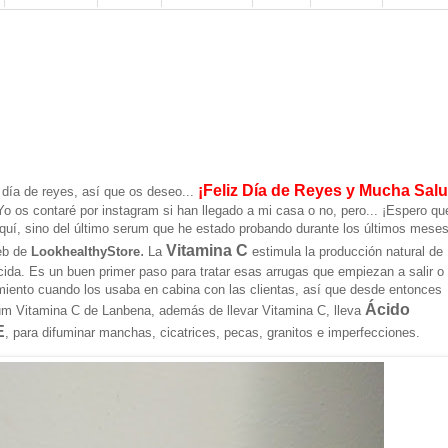
¡Feliz Día de Reyes y Mucha Salu
 día de reyes, así que os deseo...
Yo os contaré por instagram si han llegado a mi casa o no, pero... ¡Espero que
 aquí, sino del último serum que he estado probando durante los últimos mese
.
Vitamina C
eb de
LookhealthyStore
La
estimula la producción natural de
cida. Es un buen primer paso para tratar esas arrugas que empiezan a salir o
miento cuando los usaba en cabina con las clientas, así que desde entonces
Ácido
rum Vitamina C de Lanbena, además de llevar Vitamina C, lleva
E
, para difuminar manchas, cicatrices, pecas, granitos e imperfecciones.