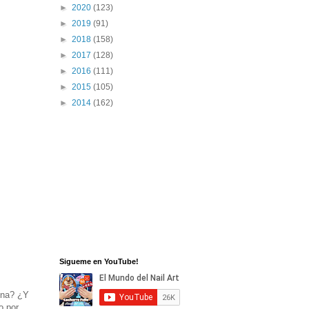
►
2020
(123)
►
2019
(91)
►
2018
(158)
►
2017
(128)
►
2016
(111)
►
2015
(105)
►
2014
(162)
Sigueme en YouTube!
ina
? ¿Y
o por