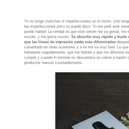
Yo no tengo manchas ni imperfecciones en el rostro, solo ten
las imperfecciones poco os puedo decir. Yo me pedí este serum
puedo hablar! La verdad es que este serum me va genial, me l
escote, y me gusta mucho.
Se absorbe muy rápido y huele
que las líneas de expresión están más difuminadas
despué
comentado en otras ocasiones y a mi me va muy bien. Lo que 
hidratante seguidamente, que me hidrate y que me difumine es
cumple y cuando lo termine no descartaría en volver a repetir
productos nuevos constantemente.