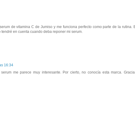
 serum de vitamina C de Jumiso y me funciona perfecto como parte de la rutina. 
lo tendré en cuenta cuando deba reponer mi serum.
as 16:34
 serum me parece muy interesante. Por cierto, no conocía esta marca. Gracia