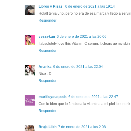
Libros y Risas
6 de enero de 2021 a las 19:14
Hola!! tenía uno, pero no era de esa marca y llego a serv
Responder
yessykan
6 de enero de 2021 a las 20:06
I absolutely love this Vitamin C serum, It clears up my ski
Responder
Ananka
6 de enero de 2021 a las 22:04
Nice :-D
Responder
marifloysuspotis
6 de enero de 2021 a las 22:47
Con lo bien que le funciona la vitamina a mi piel lo tendré
Responder
Bruja Lilith
7 de enero de 2021 a las 2:08