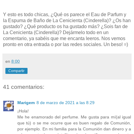
Y esto es todo chicas, ¿Qué os parece el Eau de Parfum y
la Espuma de Baño de La Cenicienta (Cinderella)? ¿Os han
gustado?
¿Qué producto os ha gustado más? ¿Sois fan de
La Cenicienta (Cinderella)?
Dejármelo todo en un
comentario, ya sabéis que me encanta leeros. Nos vemos
pronto en otra entrada o por las redes sociales. Un beso! =)
en
8:00
Compartir
41 comentarios:
Marigem
8 de marzo de 2021 a las 8:29
¡Hola!
Me he enamorado del perfume. Me gusta para mí(al igual
que tú) o se me ocurre que es buen regalo de Comunión,
por ejemplo. En mi familia para la Comunión dan dinero y a