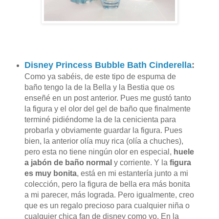
Disney Princess Bubble Bath Cinderella
:
Como ya sabéis, de este tipo de espuma de
baño tengo la de la Bella y la Bestia que os
enseñé en un post anterior. Pues me gustó tanto
la figura y el olor del gel de baño que finalmente
terminé pidiéndome la de la cenicienta para
probarla y obviamente guardar la figura. Pues
bien, la anterior olía muy rica (olía a chuches),
pero esta no tiene ningún olor en especial,
huele
a jabón de baño normal
y corriente. Y la
figura
es muy bonita
, está en mi estantería junto a mi
colección, pero la figura de bella era más bonita
a mi parecer, más lograda. Pero igualmente, creo
que es un regalo precioso para cualquier niña o
cualquier chica fan de disney como yo. En la