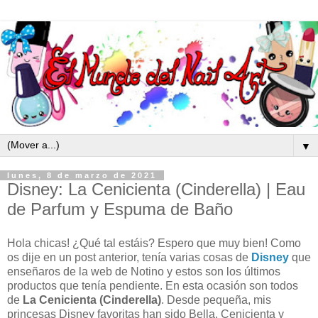
▼
lunes, 8 de marzo de 2021
Disney: La Cenicienta (Cinderella) | Eau
de Parfum y Espuma de Baño
Hola chicas! ¿Qué tal estáis? Espero que muy bien! Como
os dije en un post anterior, tenía varias cosas de
Disney
que
enseñaros de la web de Notino y estos son los últimos
productos que tenía pendiente. En esta ocasión son todos
de
La Cenicienta (Cinderella)
. Desde pequeña, mis
princesas Disney favoritas han sido Bella, Cenicienta y