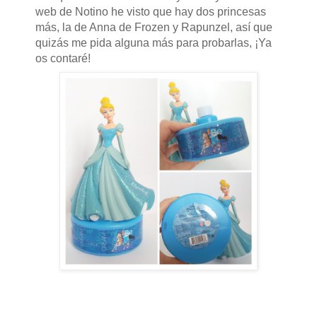
web de Notino he visto que hay dos princesas
más, la de Anna de Frozen y Rapunzel, así que
quizás me pida alguna más para probarlas, ¡Ya
os contaré!