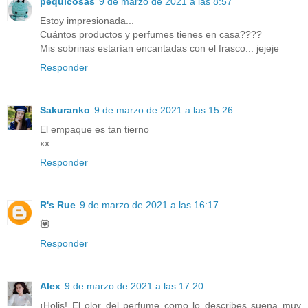
pequicosas
9 de marzo de 2021 a las 8:57
Estoy impresionada...
Cuántos productos y perfumes tienes en casa????
Mis sobrinas estarían encantadas con el frasco... jejeje
Responder
Sakuranko
9 de marzo de 2021 a las 15:26
El empaque es tan tierno
xx
Responder
R's Rue
9 de marzo de 2021 a las 16:17
💟
Responder
Alex
9 de marzo de 2021 a las 17:20
¡Holis! El olor del perfume como lo describes suena muy