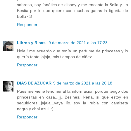
sabroso, soy fanática de disney y me encanta la Bella y La
Bestia por lo que quiero con muchas ganas la figurita de
Bella <3
Responder
Libros y Risas
9 de marzo de 2021 a las 17:23
Hola!! me acuerdo que tenía un perfume de princesas y lo
quería tanto jajaja, mis tiempos de niñez.
Responder
DIAS DE AZUCAR
9 de marzo de 2021 a las 20:18
Pues me viene fenomenal la información porque tengo dos
princesitas en casa...jjj...Besines. Nena, sí que estoy en
seguidores...jajaja...vaya lío...soy la rubia con camiseta
negra y chal azul. :)
Responder