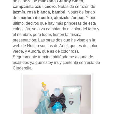
de cabeza de
manzana Granny Smith,
campanilla azul, cedro
. Notas de corazón de
jazmín, rosa blanca, bambú
. Notas de fondo
de:
madera de cedro, almizcle, ámbar
. Y por
último, deciros que hay más princesas de esta
colección, solo va cambiando el color del tarro y
el nombre, pero todas tienen la misma
presentación. Las otras dos que he visto en la
web de Notino son las de Ariel, que es de color
verde, y Aurora, que es de color rosa.
Seguramente termine pidiéndome alguna de
esas dos ya que estoy muy contenta con esta de
Cinderella.