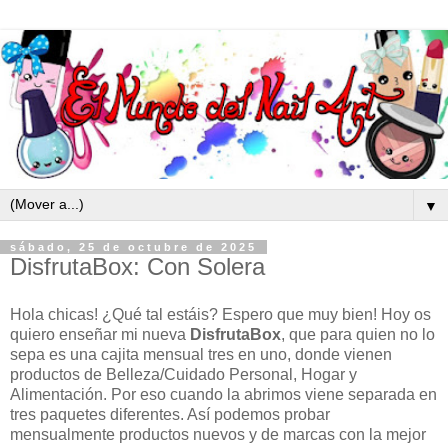
▼
sábado, 25 de octubre de 2025
DisfrutaBox: Con Solera
Hola chicas! ¿Qué tal estáis? Espero que muy bien! Hoy os
quiero enseñar mi nueva
DisfrutaBox
, que para quien no lo
sepa es una cajita mensual tres en uno, donde vienen
productos de Belleza/Cuidado Personal, Hogar y
Alimentación. Por eso cuando la abrimos viene separada en
tres paquetes diferentes. Así podemos probar
mensualmente productos nuevos y de marcas con la mejor