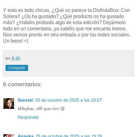
Y esto es todo chicas, ¿Qué os parece la DisfrutaBox: Con
Solera? ¿Os ha gustado? ¿Qué producto os ha gustado
más? ¿Habéis probado algo de esta edición? Dejármelo
todo en un comentario, ya sabéis que me encanta leeros.
Nos vemos pronto en otra entrada o por las redes sociales.
Un beso! =)
en
8:40
Compartir
6 comentarios:
Saruski
25 de octubre de 2025 a las 18:07
Milkybar, ufff que rico 😋
Responder
Ananka
25 de octubre de 2025 a las 19:26