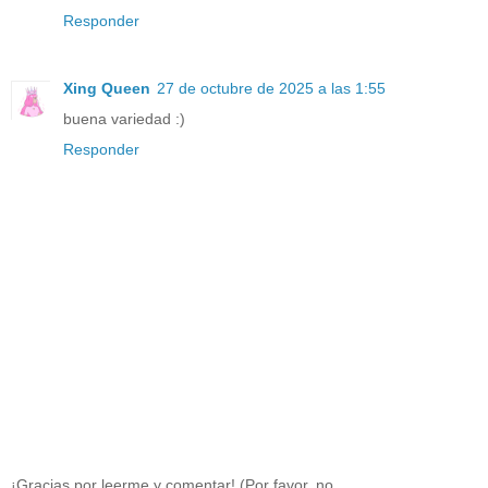
Responder
Xing Queen
27 de octubre de 2025 a las 1:55
buena variedad :)
Responder
¡Gracias por leerme y comentar! (Por favor, no