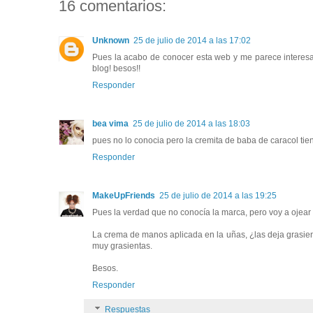
16 comentarios:
Unknown
25 de julio de 2014 a las 17:02
Pues la acabo de conocer esta web y me parece interesante
blog! besos!!
Responder
bea vima
25 de julio de 2014 a las 18:03
pues no lo conocia pero la cremita de baba de caracol ti
Responder
MakeUpFriends
25 de julio de 2014 a las 19:25
Pues la verdad que no conocía la marca, pero voy a ojear
La crema de manos aplicada en la uñas, ¿las deja grasien
muy grasientas.
Besos.
Responder
Respuestas