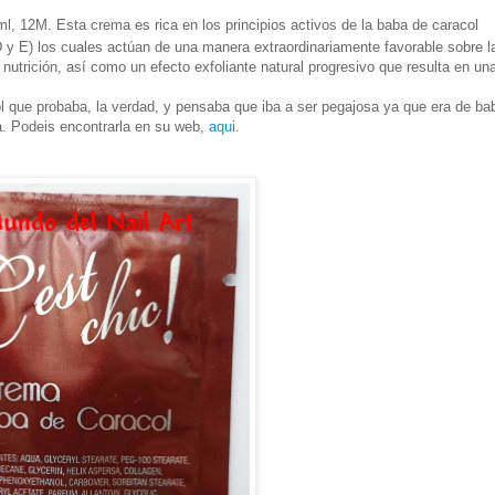
ml, 12M.
Esta crema es rica en los principios activos de la baba de caracol
D y E) los cuales actúan de una manera extraordinariamente favorable sobre la
 nutrición, así como un efecto exfoliante natural progresivo que resulta en una
l que probaba, la verdad, y pensaba que iba a ser pegajosa ya que era de ba
ta. Podeis encontrarla en su web,
aqui.