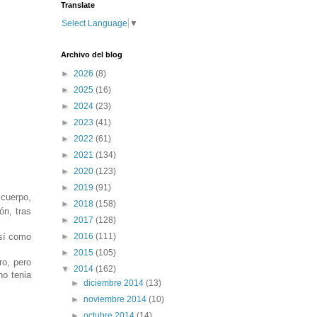
Translate
Select Language
▼
Archivo del blog
►
2026
(8)
►
2025
(16)
►
2024
(23)
►
2023
(41)
►
2022
(61)
►
2021
(134)
►
2020
(123)
►
2019
(91)
 cuerpo,
►
2018
(158)
ón, tras
►
2017
(128)
así como
►
2016
(111)
►
2015
(105)
ro, pero
▼
2014
(162)
no tenia
►
diciembre 2014
(13)
►
noviembre 2014
(10)
►
octubre 2014
(14)