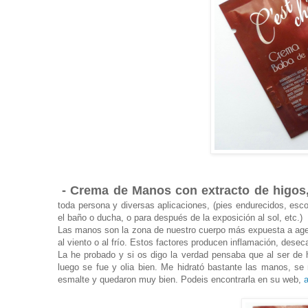
- Crema de Manos con extracto de higos,
toda persona y diversas aplicaciones, (pies endurecidos, esco
el baño o ducha, o para después de la exposición al sol, etc.)
Las manos son la zona de nuestro cuerpo más expuesta a agen
al viento o al frío. Estos factores producen inflamación, dese
La he probado y si os digo la verdad pensaba que al ser de 
luego se fue y olia bien. Me hidrató bastante las manos, s
esmalte y quedaron muy bien. Podeis encontrarla en su web,
a