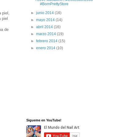
#BornPrettyStore
 piel,
►
junio 2014
(16)
 piel
►
mayo 2014
(14)
►
abril 2014
(16)
ba de
►
marzo 2014
(19)
►
febrero 2014
(15)
►
enero 2014
(10)
Sigueme en YouTube!