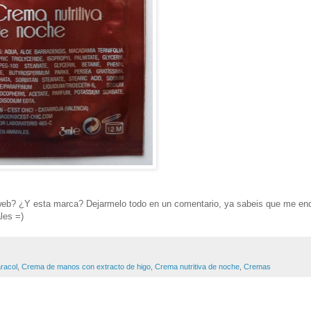
web? ¿Y esta marca? Dejarmelo todo en un comentario, ya sabeis que me en
les =)
racol
,
Crema de manos con extracto de higo
,
Crema nutritiva de noche
,
Cremas