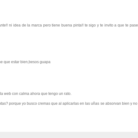
!! ni idea de la marca pero tiene buena pinta!! te sigo y te invito a que te pase
ene que estar bien,besos guapa
 la web con calma ahora que tengo un rato.
tas? porque yo busco cremas que al aplicarlas en las uñas se absorvan bien y no 