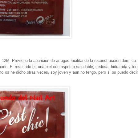
, 12M.
Previene la aparición de arrugas facilitando la reconstrucción dérmica.
ión. El resultado es una piel con aspecto saludable, sedosa, hidratada y toni
o os he dicho otras veces, soy joven y aun no tengo, pero si os puedo deci