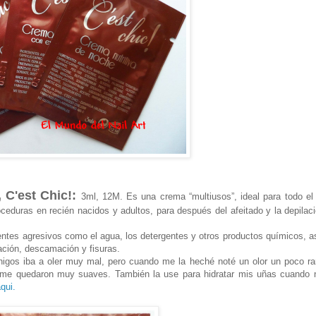
 C'est Chic!:
3ml, 12M. Es una crema “multiusos”, ideal para todo el
ceduras en recién nacidos y adultos, para después del afeitado y la depilaci
tes agresivos como el agua, los detergentes y otros productos químicos, 
cación, descamación y fisuras.
higos iba a oler muy mal, pero cuando me la heché noté un olor un poco ra
e me quedaron muy suaves. También la use para hidratar mis uñas cuando 
qui.