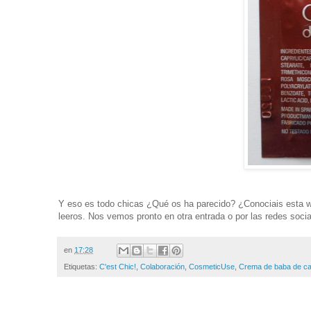
Y eso es todo chicas ¿Qué os ha parecido? ¿Conociais esta 
leeros. Nos vemos pronto en otra entrada o por las redes socia
en
17:28
Etiquetas:
C'est Chic!
,
Colaboración
,
CosmeticUse
,
Crema de baba de ca