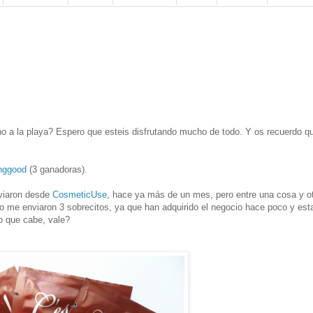
ho a la playa? Espero que esteis disfrutando mucho de todo. Y os recuerdo q
anggood
(3 ganadoras).
viaron desde
CosmeticUse
, hace ya más de un mes, pero entre una cosa y o
lo me enviaron 3 sobrecitos, ya que han adquirido el negocio hace poco y est
lo que cabe, vale?