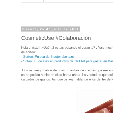
viernes, 25 de julio de 2014
CosmeticUse #Colaboración
Hola chicas!! ¿Qué tal estais pasando el veranito? ¿Vais muc
de sorteo:
-
Sorteo: Pulsea de Bisuteriabella.es
-
Soteo: 15 dolares en productos de Nail Art para gastar en B
Hoy os vengo hablar de unas muestras de cremas que me en
os he podido hablar de ellas hasta ahora. La verdad es que so
cargados de gastos. Asi que os voy hablar de ellos dentro de 