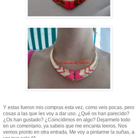
Y estas fueron mis compras esta vez, como veis pocas, pero
cosas a las que les voy a dar uso. ¿Qué os han parecido?
¿Os han gustado? ¿Coincidimos en algo? Dejarmelo todo
en un comentario, ya sabeis que me encanta leeros. Nos
vemos pronto en otra entrada. Me voy a pintarme la suñas, a