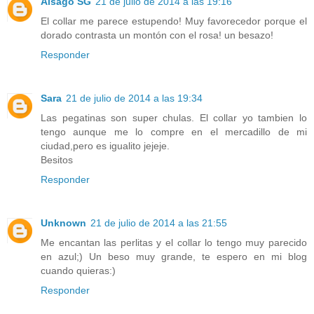
Alsago SG
21 de julio de 2014 a las 19:16
El collar me parece estupendo! Muy favorecedor porque el
dorado contrasta un montón con el rosa! un besazo!
Responder
Sara
21 de julio de 2014 a las 19:34
Las pegatinas son super chulas. El collar yo tambien lo
tengo aunque me lo compre en el mercadillo de mi
ciudad,pero es igualito jejeje.
Besitos
Responder
Unknown
21 de julio de 2014 a las 21:55
Me encantan las perlitas y el collar lo tengo muy parecido
en azul;) Un beso muy grande, te espero en mi blog
cuando quieras:)
Responder