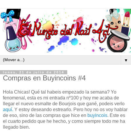
▼
lunes, 21 de julio de 2014
Compras en Buyincoins #4
Hola Chicas! Qué tal habeis empezado la semana? Yo
fenomenal, esta es mi entrada nº100 y hoy me acaba de
llegar el nuevo esmalte de Bourjois que gané, podeis verlo
aquí.
Y estoy deseando estrearlo. Pero hoy no os voy hablar
de eso, sino de las compras que hice en
buyincois
. Este es
el cuarto pedido que he hecho, y como siempre todo me ha
llegado bien.