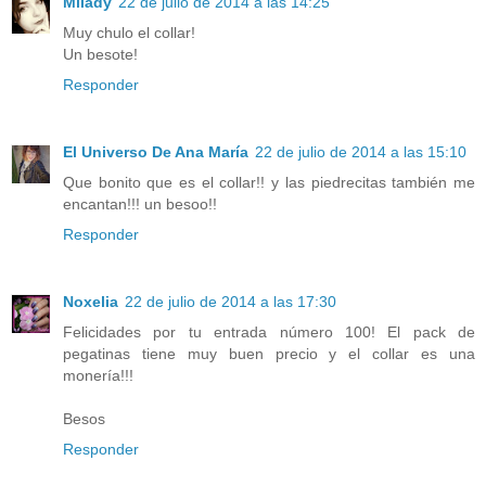
Milady
22 de julio de 2014 a las 14:25
Muy chulo el collar!
Un besote!
Responder
El Universo De Ana María
22 de julio de 2014 a las 15:10
Que bonito que es el collar!! y las piedrecitas también me
encantan!!! un besoo!!
Responder
Noxelia
22 de julio de 2014 a las 17:30
Felicidades por tu entrada número 100! El pack de
pegatinas tiene muy buen precio y el collar es una
monería!!!
Besos
Responder