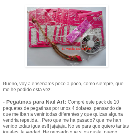
Bueno, voy a enseñaros poco a poco, como siempre, que
me he pedido esta vez:
- Pegatinas para Nail Art:
Compré este pack de 10
paquetes de pegatinas por unos 4 dolares, pensando de
que me iban a venir todas diferentes y que quizas alguna
vendría repetida... Pero que me ha pasado? que me han
venido todas iguales!! jajajaja. No se para que quiero tantas
iguales, la verdad. He pensado que si os gusta, puedo