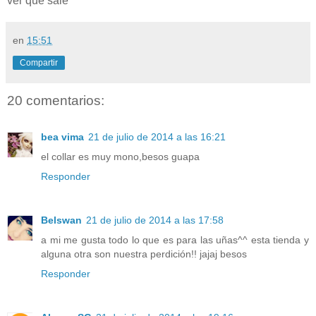
ver que sale ^^
en
15:51
Compartir
20 comentarios:
bea vima
21 de julio de 2014 a las 16:21
el collar es muy mono,besos guapa
Responder
Belswan
21 de julio de 2014 a las 17:58
a mi me gusta todo lo que es para las uñas^^ esta tienda y
alguna otra son nuestra perdición!! jajaj besos
Responder