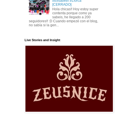
#Elisabeth #Llorca
[CERRADO]
Hola chicas!! Hoy estoy super
contenta porque como ya
sabeis, he llegado a 200
seguidores!! :D Cuando empezé con el blog,
no sabía si la gen...
Live Stories and Insight