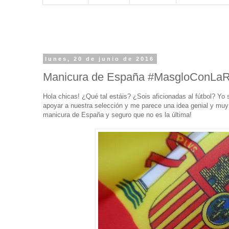
lunes, 20 de junio de 2016
Manicura de España #MasgloConLaR
Hola chicas! ¿Qué tal estáis? ¿Sois aficionadas al fútbol? Y
apoyar a nuestra selección y me parece una idea genial y muy 
manicura de España y seguro que no es la última!