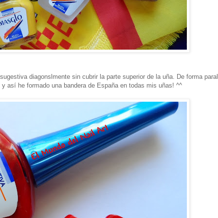
sugestiva diagonslmente sin cubrir la parte superior de la uña. De forma paral
a, y así he formado una bandera de España en todas mis uñas! ^^