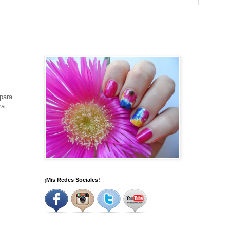
para
ra
¡Mis Redes Sociales!