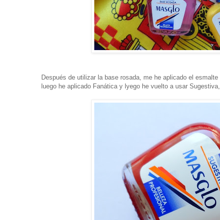
Después de utilizar la base rosada, me he aplicado el esmalte 
luego he aplicado Fanática y lyego he vuelto a usar Sugestiv