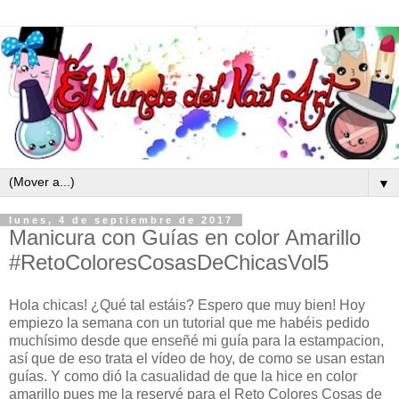
▼
lunes, 4 de septiembre de 2017
Manicura con Guías en color Amarillo
#RetoColoresCosasDeChicasVol5
Hola chicas! ¿Qué tal estáis? Espero que muy bien! Hoy
empiezo la semana con un tutorial que me habéis pedido
muchísimo desde que enseñé mi guía para la estampacion,
así que de eso trata el vídeo de hoy, de como se usan estan
guías. Y como dió la casualidad de que la hice en color
amarillo pues me la reservé para el Reto Colores Cosas de