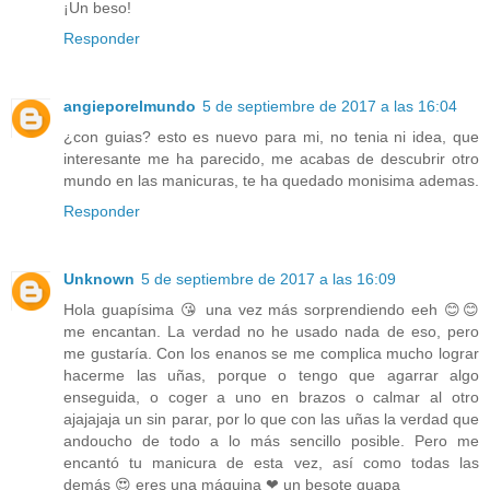
¡Un beso!
Responder
angieporelmundo
5 de septiembre de 2017 a las 16:04
¿con guias? esto es nuevo para mi, no tenia ni idea, que
interesante me ha parecido, me acabas de descubrir otro
mundo en las manicuras, te ha quedado monisima ademas.
Responder
Unknown
5 de septiembre de 2017 a las 16:09
Hola guapísima 😘 una vez más sorprendiendo eeh 😊😊
me encantan. La verdad no he usado nada de eso, pero
me gustaría. Con los enanos se me complica mucho lograr
hacerme las uñas, porque o tengo que agarrar algo
enseguida, o coger a uno en brazos o calmar al otro
ajajajaja un sin parar, por lo que con las uñas la verdad que
andoucho de todo a lo más sencillo posible. Pero me
encantó tu manicura de esta vez, así como todas las
demás 😍 eres una máquina ❤ un besote guapa