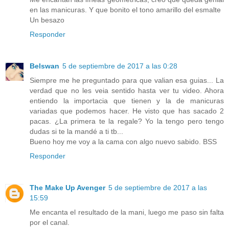
en las manicuras. Y que bonito el tono amarillo del esmalte
Un besazo
Responder
Belswan
5 de septiembre de 2017 a las 0:28
Siempre me he preguntado para que valian esa guias... La
verdad que no les veia sentido hasta ver tu video. Ahora
entiendo la importacia que tienen y la de manicuras
variadas que podemos hacer. He visto que has sacado 2
pacas. ¿La primera te la regale? Yo la tengo pero tengo
dudas si te la mandé a ti tb...
Bueno hoy me voy a la cama con algo nuevo sabido. BSS
Responder
The Make Up Avenger
5 de septiembre de 2017 a las
15:59
Me encanta el resultado de la mani, luego me paso sin falta
por el canal.