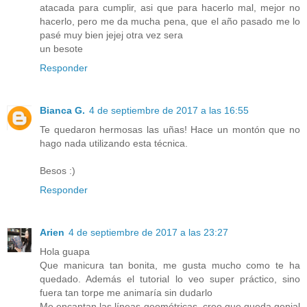
atacada para cumplir, asi que para hacerlo mal, mejor no
hacerlo, pero me da mucha pena, que el año pasado me lo
pasé muy bien jejej otra vez sera
un besote
Responder
Bianca G.
4 de septiembre de 2017 a las 16:55
Te quedaron hermosas las uñas! Hace un montón que no
hago nada utilizando esta técnica.
Besos :)
Responder
Arien
4 de septiembre de 2017 a las 23:27
Hola guapa
Que manicura tan bonita, me gusta mucho como te ha
quedado. Además el tutorial lo veo super práctico, sino
fuera tan torpe me animaría sin dudarlo
Me encantan las líneas geométricas, creo que queda genial