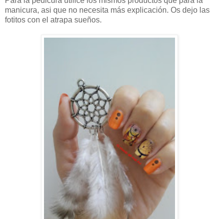
Para la pedicura utilicé los mismos productos que para la
manicura, asi que no necesita más explicación. Os dejo las
fotitos con el atrapa sueños.