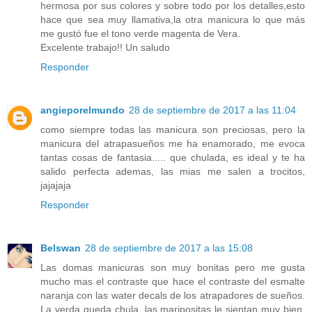
hermosa por sus colores y sobre todo por los detalles,esto
hace que sea muy llamativa,la otra manicura lo que más
me gustó fue el tono verde magenta de Vera.
Excelente trabajo!! Un saludo
Responder
angieporelmundo
28 de septiembre de 2017 a las 11:04
como siempre todas las manicura son preciosas, pero la
manicura del atrapasueños me ha enamorado, me evoca
tantas cosas de fantasia..... que chulada, es ideal y te ha
salido perfecta ademas, las mias me salen a trocitos,
jajajaja
Responder
Belswan
28 de septiembre de 2017 a las 15:08
Las domas manicuras son muy bonitas pero me gusta
mucho mas el contraste que hace el contraste del esmalte
naranja con las water decals de los atrapadores de sueños.
La verda queda chula, las maripositas le sientan muy bien,