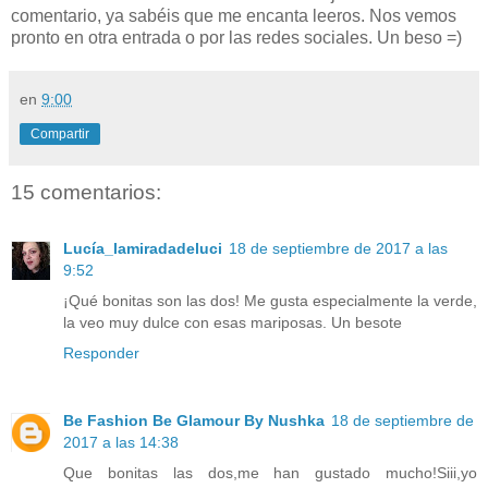
comentario, ya sabéis que me encanta leeros. Nos vemos
pronto en otra entrada o por las redes sociales. Un beso =)
en
9:00
Compartir
15 comentarios:
Lucía_lamiradadeluci
18 de septiembre de 2017 a las
9:52
¡Qué bonitas son las dos! Me gusta especialmente la verde,
la veo muy dulce con esas mariposas. Un besote
Responder
Be Fashion Be Glamour By Nushka
18 de septiembre de
2017 a las 14:38
Que bonitas las dos,me han gustado mucho!Siii,yo