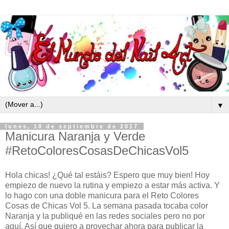
▼
lunes, 18 de septiembre de 2017
Manicura Naranja y Verde
#RetoColoresCosasDeChicasVol5
Hola chicas! ¿Qué tal estáis? Espero que muy bien! Hoy
empiezo de nuevo la rutina y empiezo a estar más activa. Y
lo hago con una doble manicura para el Reto Colores
Cosas de Chicas Vol 5. La semana pasada tocaba color
Naranja y la publiqué en las redes sociales pero no por
aquí. Así que quiero a provechar ahora para publicar la