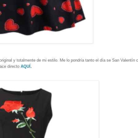
riginal y totalmente de mi estilo. Me lo pondría tanto el día se San Valentín
lace directo
AQUÍ
.