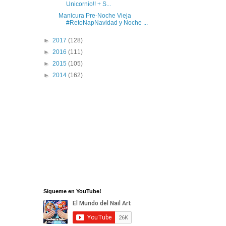
Unicornio!! + S...
Manicura Pre-Noche Vieja
#RetoNapNavidad y Noche ...
►
2017
(128)
►
2016
(111)
►
2015
(105)
►
2014
(162)
Sigueme en YouTube!