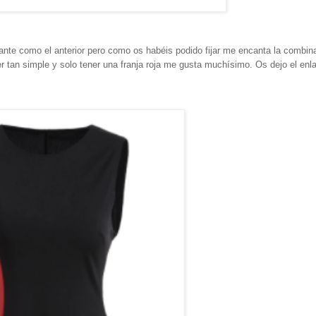
ante como el anterior pero como os habéis podido fijar me encanta la combin
 ser tan simple y solo tener una franja roja me gusta muchísimo. Os dejo el enl