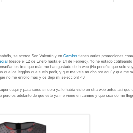
sabéis, se acerca San Valentín y en
Gamiss
tienen varias promociones com
ecial
(desde el 12 de Enero hasta el 14 de Febrero). Yo he estado cotilleando
 enseñar los tres que más me han gustado de la web (No penséis que solo voy
ros que los leggins que suelo pedir, y que me veis mucho por aquí y que me s
í que no me enrollo más y os dejo mi selección! <3
uper cuqui y para seros sincera ya lo había visto en otra web antes así que 
eb pero os adelanto de que este ya me viene en camino y que cuando me lleg