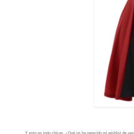
Y esto es todo chicas, ¿Qué os ha parecido mi wishlist de v