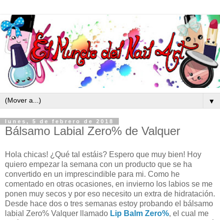
▼
lunes, 5 de febrero de 2018
Bálsamo Labial Zero% de Valquer
Hola chicas! ¿Qué tal estáis? Espero que muy bien! Hoy
quiero empezar la semana con un producto que se ha
convertido en un imprescindible para mi. Como he
comentado en otras ocasiones, en invierno los labios se me
ponen muy secos y por eso necesito un extra de hidratación.
Desde hace dos o tres semanas estoy probando el bálsamo
labial Zero% Valquer llamado
Lip Balm Zero%
, el cual me