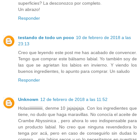
superficies? La desconozco por completo.
Un abrazo!
Responder
testando de todo un poco
10 de febrero de 2018 a las
23:13
Creo que leyendo este post me has acabado de convencer.
Tengo que comprar este bálsamo labial. Yo también soy de
las que se agrietan los labios en invierno. Y viendo los
buenos ingredientes, lo apunto para comprar. Un saludo
Responder
Unknown
12 de febrero de 2018 a las 11:52
Holasiiiiiiiiiiiiii, denme 10 jajajajaja. Con los ingredientes que
tiene, no dudo que haga maravillas. No conocía el aceite de
Crambe Abyssinica , pero ahora lo veo indispensable para
un producto labial. No creo que ninguna revendedora lo
tenga por acá, pero en caso de conseguirlo sin dudas lo
compro... mis labios secos y yo lo necesitamos en nuestras