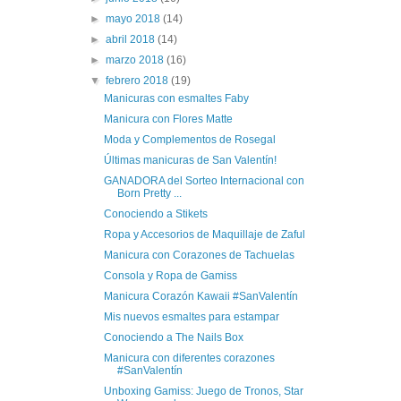
►
mayo 2018
(14)
►
abril 2018
(14)
►
marzo 2018
(16)
▼
febrero 2018
(19)
Manicuras con esmaltes Faby
Manicura con Flores Matte
Moda y Complementos de Rosegal
Últimas manicuras de San Valentín!
GANADORA del Sorteo Internacional con
Born Pretty ...
Conociendo a Stikets
Ropa y Accesorios de Maquillaje de Zaful
Manicura con Corazones de Tachuelas
Consola y Ropa de Gamiss
Manicura Corazón Kawaii #SanValentín
Mis nuevos esmaltes para estampar
Conociendo a The Nails Box
Manicura con diferentes corazones
#SanValentín
Unboxing Gamiss: Juego de Tronos, Star