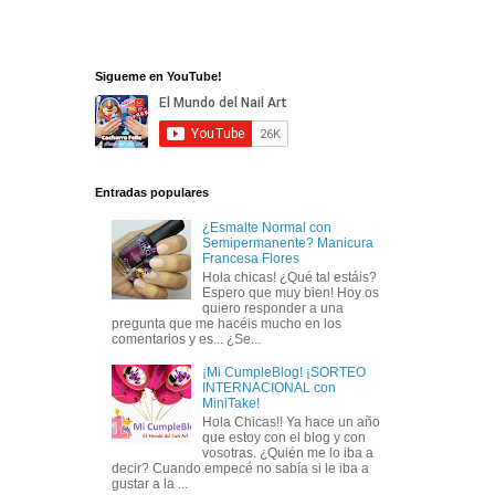
Sigueme en YouTube!
Entradas populares
¿Esmalte Normal con
Semipermanente? Manicura
Francesa Flores
Hola chicas! ¿Qué tal estáis?
Espero que muy bien! Hoy os
quiero responder a una
pregunta que me hacéis mucho en los
comentarios y es... ¿Se...
¡Mi CumpleBlog! ¡SORTEO
INTERNACIONAL con
MiniTake!
Hola Chicas!! Ya hace un año
que estoy con el blog y con
vosotras. ¿Quién me lo iba a
decir? Cuando empecé no sabía si le iba a
gustar a la ...