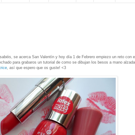
abéis, se acerca San Valentín y hoy día 1 de Febrero empiezo un reto con e
chado para grabaros un tutorial de como se dibujan los besos a mano alzad
rice
, así que espero que os guste! <3