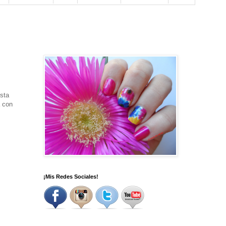
sta
a con
¡Mis Redes Sociales!