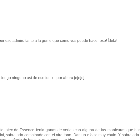
por eso admiro tanto a la gente que como vos puede hacer eso! Ídola!
 tengo ninguno así de ese tono... por ahora jejejej
to latex de Essence tenía ganas de verlos con alguna de las manicuras que hac
ial, sobretodo combinado con el otro tono. Dan un efecto muy chulo. Y sobretodo 