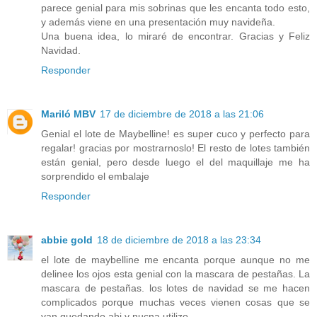
parece genial para mis sobrinas que les encanta todo esto,
y además viene en una presentación muy navideña.
Una buena idea, lo miraré de encontrar. Gracias y Feliz
Navidad.
Responder
Mariló MBV
17 de diciembre de 2018 a las 21:06
Genial el lote de Maybelline! es super cuco y perfecto para
regalar! gracias por mostrarnoslo! El resto de lotes también
están genial, pero desde luego el del maquillaje me ha
sorprendido el embalaje
Responder
abbie gold
18 de diciembre de 2018 a las 23:34
el lote de maybelline me encanta porque aunque no me
delinee los ojos esta genial con la mascara de pestañas. La
mascara de pestañas. los lotes de navidad se me hacen
complicados porque muchas veces vienen cosas que se
van quedando ahi y nucna utilizo