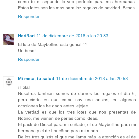
como tu el segundo lo veo perfecto para mis hermanas.
Estos lotes son los mas para loz regalos de navidad. Besos
Responder
HariRari
11 de diciembre de 2018 a las 20:33
El lote de Maybelline está genial ^^
Un beso!
Responder
Mi meta, tu salud
11 de diciembre de 2018 a las 20:53
¡Hola!
Nosotros también somos de darnos los regalos el día 6,
pero cierto es que como soy una ansias, en algunas
ocasiones los he dado antes jejejee.
La verdad es que los tres lotes que nos presentas de
Notino, me vienen de perlas como ideas.
El pack de Diesel para mi cuñado, el de Maybelline para mi
hermana y el de Lancôme para mi madre.
De los tres quizás el que me llama más la atención es el de