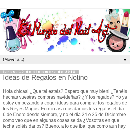
▼
lunes, 10 de diciembre de 2018
Ideas de Regalos en Notino
Hola chicas! ¿Qué tal estáis? Espero que muy bien! ¿Tenéis
hechas vuestras compras navideñas? ¿Y los regalos? Yo ya
estoy empezando a coger ideas para comprar los regalos de
los Reyes Magos. En mi casa nos damos los regalos el día
6 de Enero desde siempre, y no el día 24 o 25 de Diciembre
como veo que en algunas cosas se da ¿Vosotras en que
fecha soléis darlos? Bueno, a lo que iba, que como aun hay