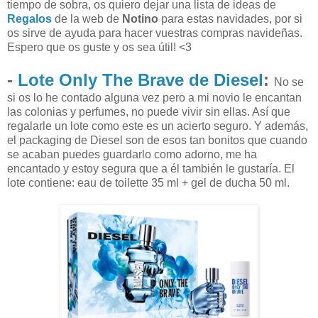
tiempo de sobra, os quiero dejar una lista de ideas de
Regalos
de la web de
Notino
para estas navidades, por si
os sirve de ayuda para hacer vuestras compras navideñas.
Espero que os guste y os sea útil! <3
-
Lote Only The Brave de Diesel
:
No se
si os lo he contado alguna vez pero a mi novio le encantan
las colonias y perfumes, no puede vivir sin ellas. Así que
regalarle un lote como este es un acierto seguro. Y además,
el
packaging
de Diesel son de esos tan bonitos que cuando
se acaban puedes guardarlo como adorno, me ha
encantado y estoy segura que a él también le gustaría. El
lote contiene:
eau de toilette 35 ml + gel de ducha 50 ml.