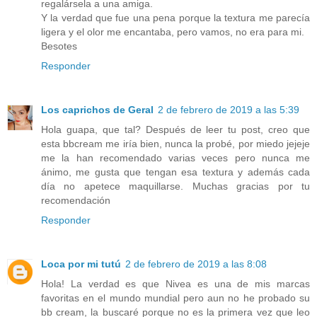
regalársela a una amiga.
Y la verdad que fue una pena porque la textura me parecía
ligera y el olor me encantaba, pero vamos, no era para mi.
Besotes
Responder
Los caprichos de Geral
2 de febrero de 2019 a las 5:39
Hola guapa, que tal? Después de leer tu post, creo que
esta bbcream me iría bien, nunca la probé, por miedo jejeje
me la han recomendado varias veces pero nunca me
ánimo, me gusta que tengan esa textura y además cada
día no apetece maquillarse. Muchas gracias por tu
recomendación
Responder
Loca por mi tutú
2 de febrero de 2019 a las 8:08
Hola! La verdad es que Nivea es una de mis marcas
favoritas en el mundo mundial pero aun no he probado su
bb cream, la buscaré porque no es la primera vez que leo