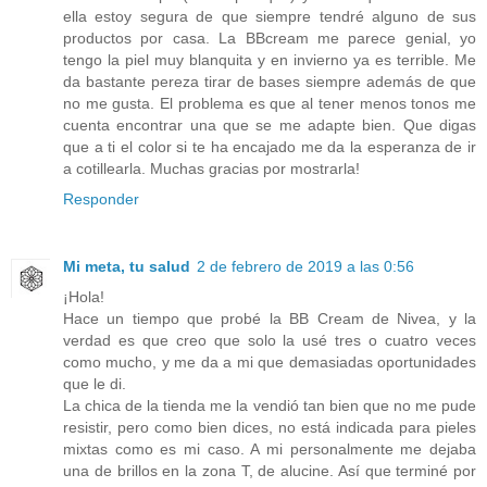
ella estoy segura de que siempre tendré alguno de sus
productos por casa. La BBcream me parece genial, yo
tengo la piel muy blanquita y en invierno ya es terrible. Me
da bastante pereza tirar de bases siempre además de que
no me gusta. El problema es que al tener menos tonos me
cuenta encontrar una que se me adapte bien. Que digas
que a ti el color si te ha encajado me da la esperanza de ir
a cotillearla. Muchas gracias por mostrarla!
Responder
Mi meta, tu salud
2 de febrero de 2019 a las 0:56
¡Hola!
Hace un tiempo que probé la BB Cream de Nivea, y la
verdad es que creo que solo la usé tres o cuatro veces
como mucho, y me da a mi que demasiadas oportunidades
que le di.
La chica de la tienda me la vendió tan bien que no me pude
resistir, pero como bien dices, no está indicada para pieles
mixtas como es mi caso. A mi personalmente me dejaba
una de brillos en la zona T, de alucine. Así que terminé por