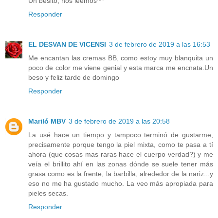
Un besito, nos leemos^^
Responder
EL DESVAN DE VICENSI
3 de febrero de 2019 a las 16:53
Me encantan las cremas BB, como estoy muy blanquita un
poco de color me viene genial y esta marca me encnata.Un
beso y feliz tarde de domingo
Responder
Mariló MBV
3 de febrero de 2019 a las 20:58
La usé hace un tiempo y tampoco terminó de gustarme,
precisamente porque tengo la piel mixta, como te pasa a tí
ahora (que cosas mas raras hace el cuerpo verdad?) y me
veía el brillito ahí en las zonas dónde se suele tener más
grasa como es la frente, la barbilla, alrededor de la nariz...y
eso no me ha gustado mucho. La veo más apropiada para
pieles secas.
Responder