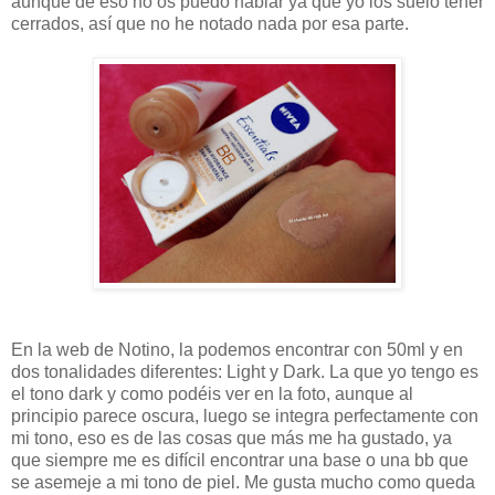
aunque de eso no os puedo hablar ya que yo los suelo tener
cerrados, así que no he notado nada por esa parte.
En la web de Notino, la podemos encontrar con 50ml y en
dos tonalidades diferentes: Light y Dark. La que yo tengo es
el tono dark y como podéis ver en la foto, aunque al
principio parece oscura, luego se integra perfectamente con
mi tono, eso es de las cosas que más me ha gustado, ya
que siempre me es difícil encontrar una base o una bb que
se asemeje a mi tono de piel. Me gusta mucho como queda