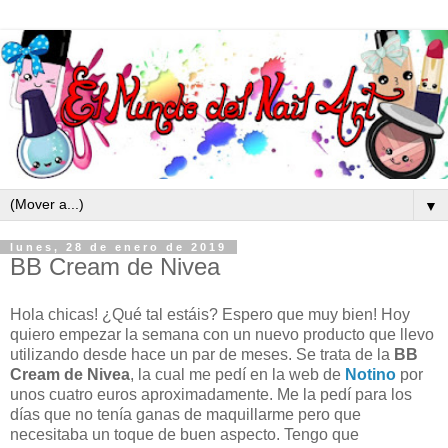
▼
lunes, 28 de enero de 2019
BB Cream de Nivea
Hola chicas! ¿Qué tal estáis? Espero que muy bien! Hoy
quiero empezar la semana con un nuevo producto que llevo
utilizando desde hace un par de meses. Se trata de la
BB
Cream de Nivea
, la cual me pedí en la web de
Notino
por
unos cuatro euros aproximadamente. Me la pedí para los
días que no tenía ganas de maquillarme pero que
necesitaba un toque de buen aspecto. Tengo que