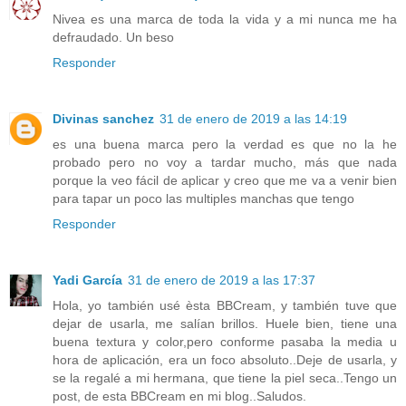
Nivea es una marca de toda la vida y a mi nunca me ha
defraudado. Un beso
Responder
Divinas sanchez
31 de enero de 2019 a las 14:19
es una buena marca pero la verdad es que no la he
probado pero no voy a tardar mucho, más que nada
porque la veo fácil de aplicar y creo que me va a venir bien
para tapar un poco las multiples manchas que tengo
Responder
Yadi García
31 de enero de 2019 a las 17:37
Hola, yo también usé èsta BBCream, y también tuve que
dejar de usarla, me salían brillos. Huele bien, tiene una
buena textura y color,pero conforme pasaba la media u
hora de aplicación, era un foco absoluto..Deje de usarla, y
se la regalé a mi hermana, que tiene la piel seca..Tengo un
post, de esta BBCream en mi blog..Saludos.