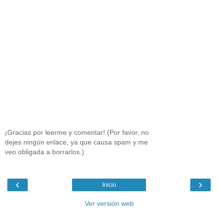
¡Gracias por leerme y comentar! (Por favor, no
dejes ningún enlace, ya que causa spam y me
veo obligada a borrarlos.)
‹
›
Inicio
Ver versión web