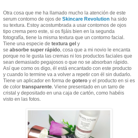
Otra cosa que me ha llamado mucho la atención de este
serum contorno de ojos de
Skincare Revolution
ha sido
su textura. Estoy acostumbrada a usar contornos de ojos
tipo crema pero este, si os fijáis bien en la segunda
fotografía, tiene la misma textura que un contorno facial.
Tiene una especie de
textura gel
y
se
absorbe super rápido
, cosa que a mi novio le encanta
porque no le gusta las cremas ni los productos faciales que
sean demasiado pegajosos o que no se absorban rápido.
Así que como os digo, él está encantado con este producto
y cuando lo termine va a volver a repetir con él sin dudarlo.
Tiene un aplicador en forma de
gotero
y el producto en si es
de color
transparente
. Viene presentado en un tarro de
cristal y depositado en una caja de cartón, como habéis
visto en las fotos.