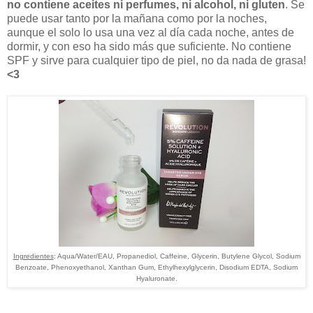
no contiene aceites ni perfumes, ni alcohol, ni gluten
. Se
puede usar tanto por la mañana como por la noches,
aunque el solo lo usa una vez al día cada noche, antes de
dormir, y con eso ha sido más que suficiente. No contiene
SPF y sirve para cualquier tipo de piel, no da nada de grasa!
<3
Ingredientes
: Aqua/Water/EAU, Propanediol, Caffeine, Glycerin, Butylene Glycol, Sodium
Benzoate, Phenoxyethanol, Xanthan Gum, Ethylhexylglycerin, Disodium EDTA, Sodium
Hyaluronate.