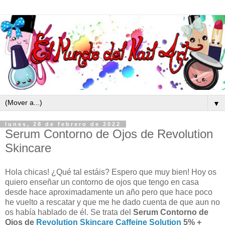
▼
lunes, 28 de febrero de 2022
Serum Contorno de Ojos de Revolution
Skincare
Hola chicas! ¿Qué tal estáis? Espero que muy bien! Hoy os
quiero enseñar un contorno de ojos que tengo en casa
desde hace aproximadamente un año pero que hace poco
he vuelto a rescatar y que me he dado cuenta de que aun no
os había hablado de él. Se trata del
Serum Contorno de
Ojos de
Revolution Skincare
Caffeine Solution
5% +