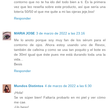
contorno que no te ha ido del todo bien a ti. Es la primera
vez que leo reseña sobre este producto, así que sería una
lotería 50/50 el que me quite a mi las ojeras jeje,bss!
Responder
MARIA JOSE
3 de marzo de 2022 a las 23:16
Me lo anoto porque soy muy fan de los sérum para el
contorno de ojos. Ahora estoy usando uno de Revox,
también de cafeína y como se usa tan poquito y el bote es
de 30ml igual que éste pues me está durando toda una la
vida...
Besis
Responder
Mundos Distintos
4 de marzo de 2022 a las 6:30
¡Hola!
Se ve súper bien! Faltaría probarlo en mi piel y ver cómo
me cae.
¡Un beso!