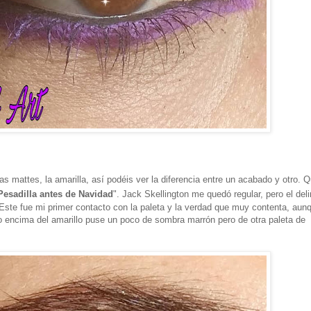
s mattes, la amarilla, así podéis ver la diferencia entre un acabado y otro. Q
Pesadilla antes de Navidad
". Jack Skellington me quedó regular, pero el del
ste fue mi primer contacto con la paleta y la verdad que muy contenta, aunq
sto encima del amarillo puse un poco de sombra marrón pero de otra paleta de