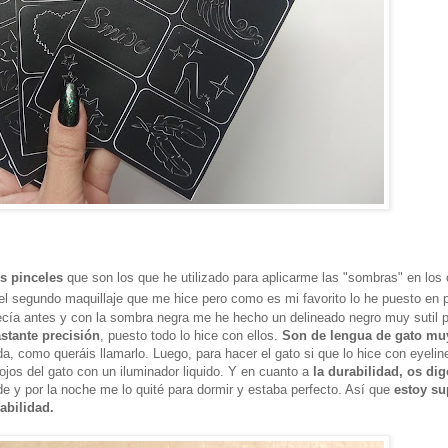
s pinceles
que son los que he utilizado para aplicarme las "sombras" en los 
el segundo maquillaje que me hice pero como es mi favorito lo he puesto en 
cía antes y con la sombra negra me he hecho un delineado negro muy sutil 
stante precisión
, puesto todo lo hice con ellos.
Son de lengua de gato mu
da, como queráis llamarlo. Luego, para hacer el gato si que lo hice con eyelin
 ojos del gato con un iluminador liquido. Y en cuanto a
la durabilidad, os di
arde y por la noche me lo quité para dormir y estaba perfecto. Así que
estoy su
abilidad.