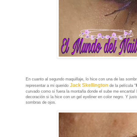
En cuanto al segundo maquillaje, lo hice con una de las sombra
Jack Skellington
representar a mi querido
de la película "
curvado como si fuera la montaña donde el sube me encanta! E
decoración si la hice con un gel eyeliner en color negro. Y ju
sombras de ojos.