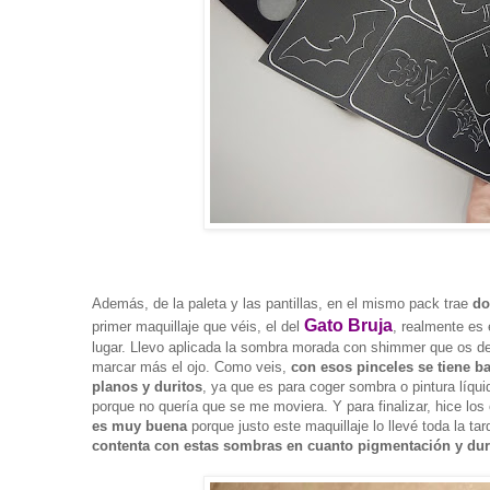
Además, de la paleta y las pantillas, en el mismo pack trae
do
Gato Bruja
primer maquillaje que véis, el del
, realmente es 
lugar. Llevo aplicada la sombra morada con shimmer que os de
marcar más el ojo. Como veis,
con esos pinceles se tiene ba
planos y duritos
, ya que es para coger sombra o pintura líqui
porque no quería que se me moviera. Y para finalizar, hice los
es muy buena
porque justo este maquillaje lo llevé toda la t
contenta con estas sombras en cuanto pigmentación y dur