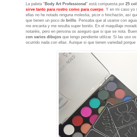
La paleta "
Body Art Professional
" está compuesta por
25 co
sirve tanto para rostro como para cuerpo
. Y en mi caso yo 
ellas no he notado ninguna molestia, picor o hinchazón, así q
que tienen un poco de
brillo
. Pensaba que al usarse con agua n
me encanta y me resulta super bonito. En el maquillaje morado l
notaréis, pero en persona os aseguro que si que se nota. Buen
con varios dibujos
que tengo pendiente utilizar. Si las uso 
ocurrido nada con ellas. Aunque si que tienen variedad porqu