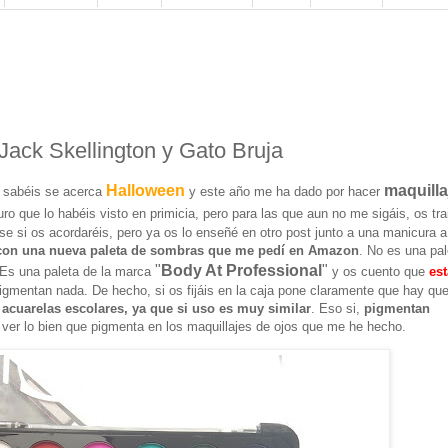
Jack Skellington y Gato Bruja
Halloween
maquilla
 sabéis se acerca
y este año me ha dado por hacer
o que lo habéis visto en primicia, pero para las que aun no me sigáis, os tra
se si os acordaréis, pero ya os lo enseñé en otro post junto a una manicura a
con una nueva paleta de sombras que me pedí en Amazon
. No es una pal
"
Body At Professional
"
 Es una paleta de la marca
y os cuento que
es
igmentan nada. De hecho, si os fijáis en la caja pone claramente que hay qu
acuarelas escolares, ya que si uso es muy similar
. Eso si,
pigmentan
 ver lo bien que pigmenta en los maquillajes de ojos que me he hecho.