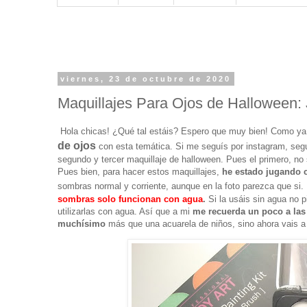
viernes, 23 de octubre de 2020
Maquillajes Para Ojos de Halloween: 
Hola chicas! ¿Qué tal estáis? Espero que muy bien! Como ya
de ojos
con esta temática. Si me seguís por instagram, segur
segundo y tercer maquillaje de halloween. Pues el primero, no 
Pues bien, para hacer estos maquillajes,
he estado jugando 
sombras normal y corriente, aunque en la foto parezca que si.
sombras solo funcionan con agua
.
Si la usáis sin agua no p
utilizarlas con agua. Así que a mi
me recuerda un poco a las 
muchísimo
más que una acuarela de niños, sino ahora vais a