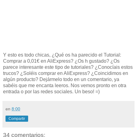
Y esto es todo chicas, ¿Qué os ha parecido el
Tutorial:
Comprar a 0,01€ en AliExpress? ¿Os h gustado?
¿Os
parece interesante este tipo de tutoriales? ¿Conocíais estos
trucos? ¿Soléis comprar en AliExpress? ¿Coincidimos en
algún producto?
Dejármelo todo en un comentario, ya
sabéis que me encanta leeros. Nos vemos pronto en otra
entrada o por las redes sociales. Un beso! =)
en
8:00
Compartir
34 comentarios: