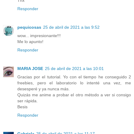
Thx
Responder
pequicosas
25 de abril de 2021 a las 9:52
wow... impresionante!!!
Me lo apunto!
Responder
MARIA JOSE
25 de abril de 2021 a las 10:01
Gracias por el tutorial. Yo con el tiempo he conseguido 2
freebies, pero el laboratorio lo intenté una vez, me
desesperé y ya nunca más.
Quizás me anime a probar el otro método a ver si consigo
ser rápida.
Besis
Responder
Gabriela
25 de abril de 2021 a las 11:17