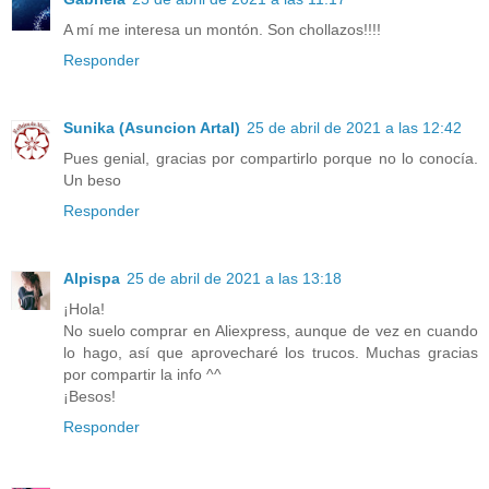
A mí me interesa un montón. Son chollazos!!!!
Responder
Sunika (Asuncion Artal)
25 de abril de 2021 a las 12:42
Pues genial, gracias por compartirlo porque no lo conocía.
Un beso
Responder
Alpispa
25 de abril de 2021 a las 13:18
¡Hola!
No suelo comprar en Aliexpress, aunque de vez en cuando
lo hago, así que aprovecharé los trucos. Muchas gracias
por compartir la info ^^
¡Besos!
Responder