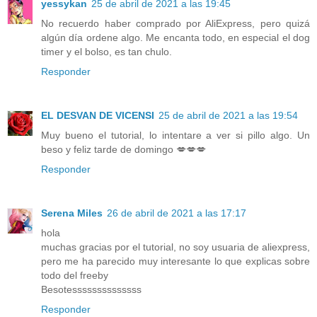
yessykan
25 de abril de 2021 a las 19:45
No recuerdo haber comprado por AliExpress, pero quizá
algún día ordene algo. Me encanta todo, en especial el dog
timer y el bolso, es tan chulo.
Responder
EL DESVAN DE VICENSI
25 de abril de 2021 a las 19:54
Muy bueno el tutorial, lo intentare a ver si pillo algo. Un
beso y feliz tarde de domingo 💋💋💋
Responder
Serena Miles
26 de abril de 2021 a las 17:17
hola
muchas gracias por el tutorial, no soy usuaria de aliexpress,
pero me ha parecido muy interesante lo que explicas sobre
todo del freeby
Besotessssssssssssss
Responder