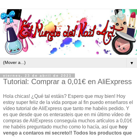
▼
viernes, 23 de abril de 2021
Tutorial: Comprar a 0,01€ en AliExpress
Hola chicas! ¿Qué tal estáis? Espero que muy bien! Hoy
estoy super feliz de la vida porque al fin puedo enseñaros el
vídeo tutorial de AliExpress que tanto me habéis pedido. Y
es que desde que os enterasteis que en mi último vídeo de
compras de AliExpress conseguía muchos artículos a 0,01€
me habéis preguntado mucho como lo hacía, así que
hoy
vengo a contaros mi secreto!!
Todos los productos que