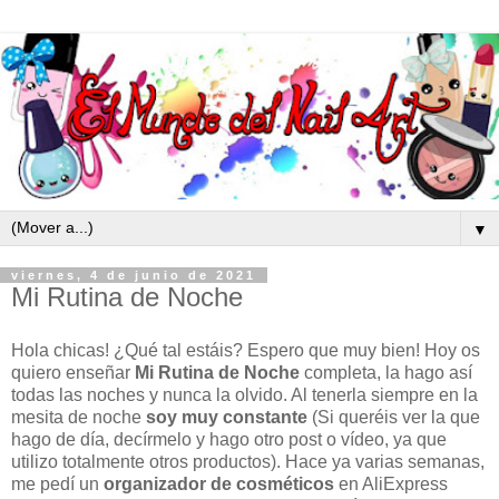
▼
viernes, 4 de junio de 2021
Mi Rutina de Noche
Hola chicas! ¿Qué tal estáis? Espero que muy bien! Hoy os
quiero enseñar
M
i Rutina de Noche
completa, la hago así
todas las noches y nunca la olvido. Al tenerla siempre en la
mesita de noche
soy muy constante
(Si queréis ver la que
hago de día, decírmelo y hago otro post o vídeo, ya que
utilizo totalmente otros productos)
. Hace ya varias semanas,
me pedí un
organizador de cosméticos
en AliExpress