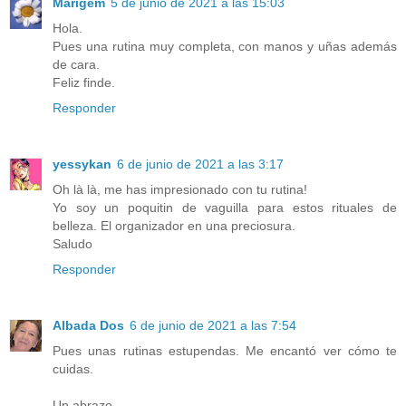
Marigem
5 de junio de 2021 a las 15:03
Hola.
Pues una rutina muy completa, con manos y uñas además
de cara.
Feliz finde.
Responder
yessykan
6 de junio de 2021 a las 3:17
Oh là là, me has impresionado con tu rutina!
Yo soy un poquitin de vaguilla para estos rituales de
belleza. El organizador en una preciosura.
Saludo
Responder
Albada Dos
6 de junio de 2021 a las 7:54
Pues unas rutinas estupendas. Me encantó ver cómo te
cuidas.
Un abrazo