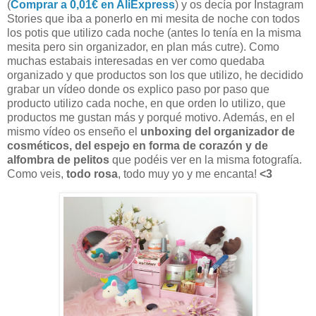
(
Comprar a 0,01€ en AliExpress
) y os decía por Instagram
Stories que iba a ponerlo en mi mesita de noche con todos
los potis que utilizo cada noche (antes lo tenía en la misma
mesita pero sin organizador, en plan más cutre). Como
muchas estabais interesadas en ver como quedaba
organizado y que productos son los que utilizo, he decidido
grabar un vídeo donde os explico paso por paso que
producto utilizo cada noche, en que orden lo utilizo, que
productos me gustan más y porqué motivo. Además, en el
mismo vídeo os enseño el
unboxing del organizador de
cosméticos, del espejo en forma de corazón y de
alfombra de pelitos
que podéis ver en la misma fotografía.
Como veis,
todo rosa
, todo muy yo y me encanta!
<3