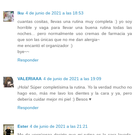
Iku
4 de junio de 2021 a las 18:53
cuantas cositas, llevas una rutina muy completa :) yo soy
horrible y vaga para llevar una buena rutina todas las
noches... pero normalmente uso cremas de farmacia ya
que son las únicas que no me dan alergia~
me encantó el organizador :)
bye~~
Responder
VALERIAAA
4 de junio de 2021 a las 19:09
¡Hola! Súper completísima la rutina. Yo la verdad mucho no
hago eso, más me lavo los dientes y la cara y ya, pero
debería cuidar mejor mi piel :) Besos ♥
Responder
Ester
4 de junio de 2021 a las 21:21
Me da vergüenza decirte que mi rutina es la cara lavada.