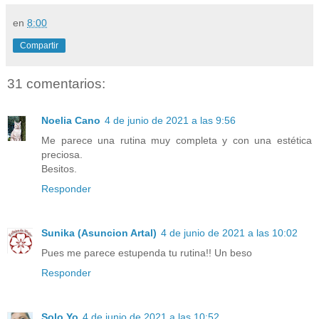
en
8:00
Compartir
31 comentarios:
Noelia Cano
4 de junio de 2021 a las 9:56
Me parece una rutina muy completa y con una estética
preciosa.
Besitos.
Responder
Sunika (Asuncion Artal)
4 de junio de 2021 a las 10:02
Pues me parece estupenda tu rutina!! Un beso
Responder
Solo Yo
4 de junio de 2021 a las 10:52