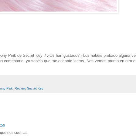
oony Pink de Secret Key ? ¿Os han gustado? ¿Los habéis probado alguna ve
un comentario, ya sabéis que me encanta leeros. Nos vemos pronto en otra e
ony Pink
,
Review
,
Secret Key
1:59
 que nos cuentas.