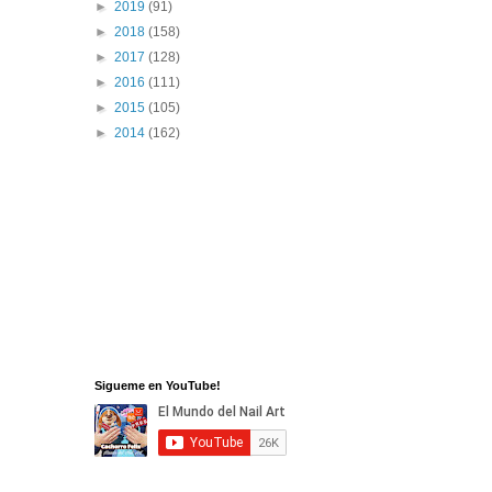
►
2019
(91)
►
2018
(158)
►
2017
(128)
►
2016
(111)
►
2015
(105)
►
2014
(162)
Sigueme en YouTube!