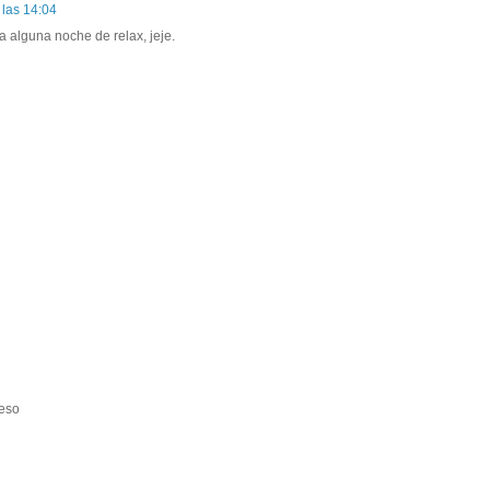
 las 14:04
 alguna noche de relax, jeje.
beso