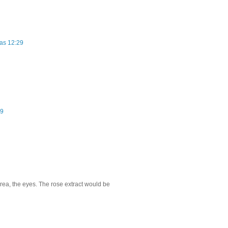
las 12:29
49
rea, the eyes. The rose extract would be