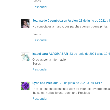
Besos.
Responder
Joanna de Cosmética en Acción
23 de junio de 2021 a 
No conocía esta marca. Los parches tienen buena pinta.
Besos
Responder
Isabel para ALROMASAR
23 de junio de 2021 a las 12:
Gracias por la información.
Besos
Responder
Lynn and Precious
23 de junio de 2021 a las 13:17
I am so glad these patches work for your allergy problem a
the safest herbal to use. Lynn and Precious
Responder