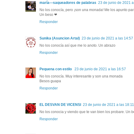
maría—saqueadores de palabras
23 de junio de 2021 a
No los conocía, pero ¡son una monada! Me los apunto para
Un beso ❤
Responder
Sunika (Asuncion Artal)
23 de junio de 2021 a las 14:57
No los conocía así que me lo anoto. Un abrazo
Responder
Pequena con estilo
23 de junio de 2021 a las 16:57
No los conocía. Muy interesante y son una monada
Besos guapa
Responder
EL DESVAN DE VICENSI
23 de junio de 2021 a las 18:11
No los conocia y viendo que te van bien los probare. Un 
Responder