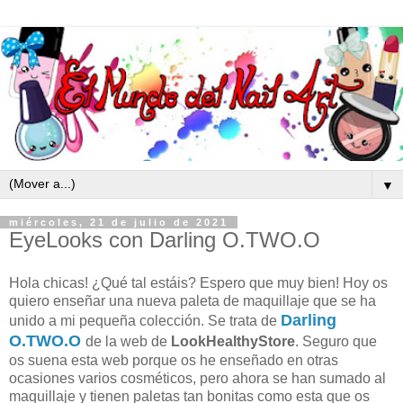
▼
miércoles, 21 de julio de 2021
EyeLooks con Darling O.TWO.O
Hola chicas! ¿Qué tal estáis? Espero que muy bien! Hoy os
quiero enseñar una nueva paleta de maquillaje que se ha
Darling
unido a mi pequeña colección. Se trata de
O.TWO.O
de la web de
L
ookHealthyStore
. Seguro que
os suena esta web porque os he enseñado en otras
ocasiones varios cosméticos, pero ahora se han sumado al
maquillaje y tienen paletas tan bonitas como esta que os