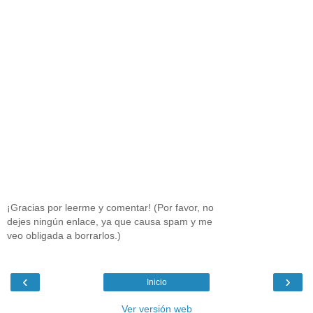
¡Gracias por leerme y comentar! (Por favor, no
dejes ningún enlace, ya que causa spam y me
veo obligada a borrarlos.)
‹
›
Inicio
Ver versión web