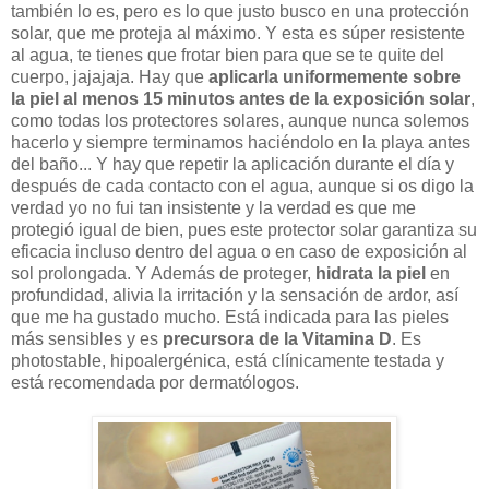
también lo es, pero es lo que justo busco en una protección
solar, que me proteja al máximo. Y esta es súper resistente
al agua, te tienes que frotar bien para que se te quite del
cuerpo, jajajaja. Hay que
aplicarla uniformemente sobre
la piel al menos 15 minutos antes de la exposición solar
,
como todas los protectores solares, aunque nunca solemos
hacerlo y siempre terminamos haciéndolo en la playa antes
del baño... Y hay que repetir la aplicación durante el día y
después de cada contacto con el agua, aunque si os digo la
verdad yo no fui tan insistente y la verdad es que me
protegió igual de bien, pues este protector solar garantiza su
eficacia incluso dentro del agua o en caso de exposición al
sol prolongada. Y Además de proteger,
hidrata la piel
en
profundidad, alivia la irritación y la sensación de ardor, así
que me ha gustado mucho. Está indicada para las pieles
más sensibles y es
precursora de la Vitamina D
. Es
photostable, hipoalergénica, está clínicamente testada y
está recomendada por dermatólogos.