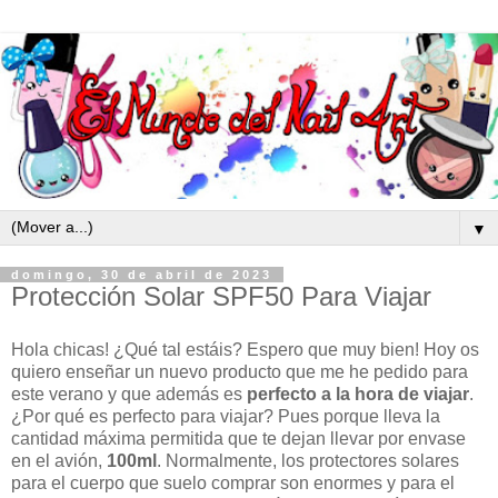
▼
domingo, 30 de abril de 2023
Protección Solar SPF50 Para Viajar
Hola chicas! ¿Qué tal estáis? Espero que muy bien! Hoy os
quiero enseñar un nuevo producto que me he pedido para
este verano y que además es
perfecto a la hora de viajar
.
¿Por qué es perfecto para viajar? Pues porque lleva la
cantidad máxima permitida que te dejan llevar por envase
en el avión,
100ml
. Normalmente, los protectores solares
para el cuerpo que suelo comprar son enormes y para el