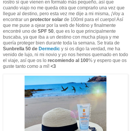
rostro si que vienen en formato más pequeño, así que
cuando viajo no me queda otra que comprarlo una vez que
llegue al destino, pero esta vez me dije a mi misma, ¡Voy a
encontrar un
protector solar
de 100ml para el cuerpo! Así
que me puse a ojear por la web de Notino y finalmente
encontré uno de
SPF 50
, que es lo que principalmente
buscaba, ya que iba a un destino con mucha playa y me
quería proteger bien durante toda la semana. Se trata de
Sunbrella 50 de
Dermedic
y si os digo la verdad, me ha
venido de lujo, ni mi novio y yo nos hemos quemado en todo
el viaje, así que os lo
recomiendo al 100
% y espero que os
guste tanto como a mí!
<3