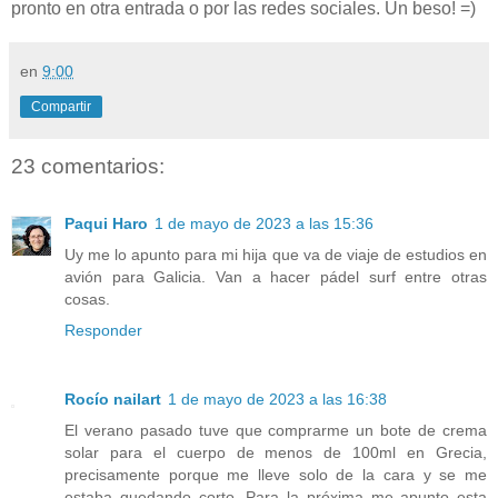
pronto en otra entrada o por las redes sociales. Un beso! =)
en
9:00
Compartir
23 comentarios:
Paqui Haro
1 de mayo de 2023 a las 15:36
Uy me lo apunto para mi hija que va de viaje de estudios en
avión para Galicia. Van a hacer pádel surf entre otras
cosas.
Responder
Rocío nailart
1 de mayo de 2023 a las 16:38
El verano pasado tuve que comprarme un bote de crema
solar para el cuerpo de menos de 100ml en Grecia,
precisamente porque me lleve solo de la cara y se me
estaba quedando corto. Para la próxima me apunto esta