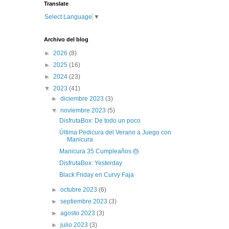
Translate
Select Language
▼
Archivo del blog
►
2026
(8)
►
2025
(16)
►
2024
(23)
▼
2023
(41)
►
diciembre 2023
(3)
▼
noviembre 2023
(5)
DisfrutaBox: De todo un poco
Última Pedicura del Verano a Juego con
Manicura
Manicura 35 Cumpleaños 🎂
DisfrutaBox: Yesterday
Black Friday en Curvy Faja
►
octubre 2023
(6)
►
septiembre 2023
(3)
►
agosto 2023
(3)
►
julio 2023
(3)