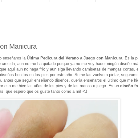
con Manicura
ro enseñaros la
Última Pedicura del Verano a Juego con Manicura
. Es la 
te crecida, aun no me ha quitado porque ya no me voy hacer ningún diseño m
nque aquí aun no haga frío y aun siga llevando camisetas de mangas cortas, 
diseños bonitos en los pies por este año. Si me las vuelvo a pintar, seguram
 eso, antes que seguir enseñando diseños, quería enseñaros el último que me hi
or eso me hice las uñas de los pies y de las manos a juego. Es un
diseño fr
sí que espero que os guste tanto como a mi!
<3