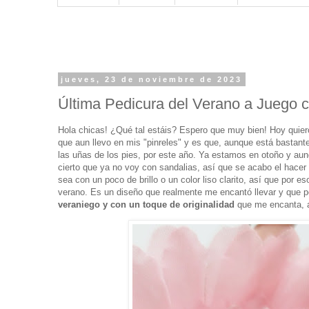
jueves, 23 de noviembre de 2023
Última Pedicura del Verano a Juego 
Hola chicas! ¿Qué tal estáis? Espero que muy bien! Hoy quie
que aun llevo en mis "pinreles" y es que, aunque está bastan
las uñas de los pies, por este año. Ya estamos en otoño y au
cierto que ya no voy con sandalias, así que se acabo el hacer 
sea con un poco de brillo o un color liso clarito, así que por
verano. Es un diseño que realmente me encantó llevar y que p
veraniego y con un toque de originalidad
que me encanta, a