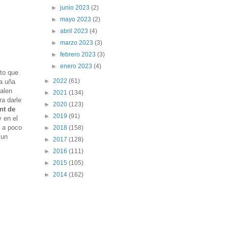
►
junio 2023
(2)
►
mayo 2023
(2)
►
abril 2023
(4)
►
marzo 2023
(3)
►
febrero 2023
(3)
►
enero 2023
(4)
rto que
►
2022
(61)
la uña
salen
►
2021
(134)
ra darle
►
2020
(123)
nt de
►
2019
(91)
 en el
o a poco
►
2018
(158)
 un
►
2017
(128)
►
2016
(111)
►
2015
(105)
►
2014
(162)