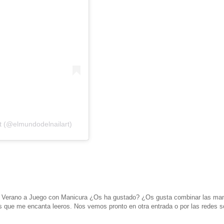
t (@elmundodelnailart)
el Verano a Juego con Manicura ¿Os ha gustado? ¿Os gusta combinar las ma
s que me encanta leeros. Nos vemos pronto en otra entrada o por las redes s