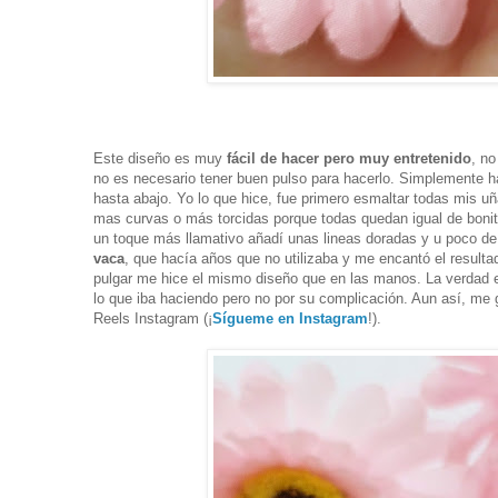
Este diseño es muy
fácil de hacer pero muy entretenido
, no
no es necesario tener buen pulso para hacerlo. Simplemente h
hasta abajo. Yo lo que hice, fue primero esmaltar todas mis uñ
mas curvas o más torcidas porque todas quedan igual de bonit
un toque más llamativo añadí unas lineas doradas y u poco de 
vaca
, que hacía años que no utilizaba y me encantó el resulta
pulgar me hice el mismo diseño que en las manos. La verdad 
lo que iba haciendo pero no por su complicación. Aun así, me g
Reels Instagram (¡
Sígueme en Instagram
!).