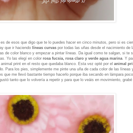
 es de esos que digo que te lo puedes hacer en cinco minutos, pero si es cie
ay que ir haciendo
líneas curvas
por todas las uñas desde el nacimiento de 
as de color blanco y empezar a pintar líneas. Da igual como te salgan, si te 
as. Yo las elegí en color
rosa fucsia, rosa claro y verde agua marina
. Y pa
animal print en el resto que quedaba blanco. Esta vez opté por el
animal pri
do. Para los pies, simplemente me pinte una uña de cada color de las líneas y
es que me llevó bastante tiempo hacerlo porque iba secando en lámpara poc
ustó tanto que lo volvería a repetir y para que lo veáis en movimiento, grabé