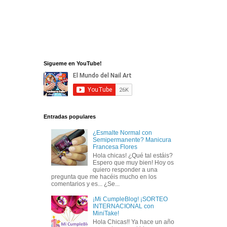
Sigueme en YouTube!
Entradas populares
¿Esmalte Normal con
Semipermanente? Manicura
Francesa Flores
Hola chicas! ¿Qué tal estáis?
Espero que muy bien! Hoy os
quiero responder a una
pregunta que me hacéis mucho en los
comentarios y es... ¿Se...
¡Mi CumpleBlog! ¡SORTEO
INTERNACIONAL con
MiniTake!
Hola Chicas!! Ya hace un año