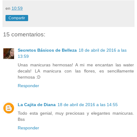
en
10:59
Compartir
15 comentarios:
Secretos Básicos de Belleza
18 de abril de 2016 a las
13:59
Unas manicuras hermosas! A mi me encantan las water
decals! LA manicura con las flores, es sencillamente
hermosa :D
Responder
La Cajita de Diana
18 de abril de 2016 a las 14:55
Todo esta genial, muy preciosas y elegantes manicuras.
Bss
Responder