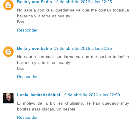
Bella y con Estilo
19 de abril de 2016 a las 22:25
No sabría con cual quedarme ya que me gustan todas!La
bailarina y la torre es beauty !!
Bss
Responder
Bella y con Estilo
19 de abril de 2016 a las 22:25
No sabría con cual quedarme ya que me gustan todas!La
bailarina y la torre es beauty !!
Bss
Responder
Lucía_lamiradadeluci
19 de abril de 2016 a las 22:50
El motivo de la bici es chulísimo. Te han quedado muy
bonitas esas placas. Un besote
Responder