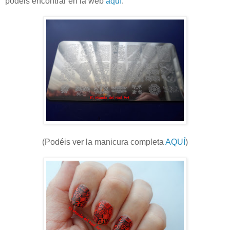
podéis encontrar en la web
aquí
.
(Podéis ver la manicura completa
AQUÍ
)