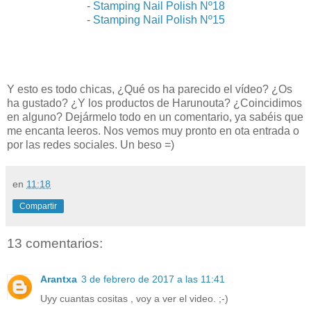
-
Stamping Nail Polish Nº18
-
Stamping Nail Polish Nº15
Y esto es todo chicas, ¿Qué os ha parecido el vídeo? ¿Os
ha gustado? ¿Y los productos de Harunouta? ¿Coincidimos
en alguno? Dejármelo todo en un comentario, ya sabéis que
me encanta leeros. Nos vemos muy pronto en ota entrada o
por las redes sociales. Un beso =)
en
11:18
Compartir
13 comentarios:
Arantxa
3 de febrero de 2017 a las 11:41
Uyy cuantas cositas , voy a ver el video. ;-)