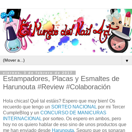
▼
viernes, 3 de febrero de 2017
Estampadores, Placas y Esmaltes de
Harunouta #Review #Colaboración
Hola chicas! Qué tal estáis? Espero que muy bien! Os
recuerdo que tengo un
SORTEO NACIONAL
por mi Tercer
CumpleBlog y un
CONCURSO DE MANICURAS
INTERNACIONAL
por sorteo. Os espero en ambos, pero
hoy no os quiero hablar de eso sino de unos productos que
me han enviado desde
Harunouta.
Seguro que os sonaran