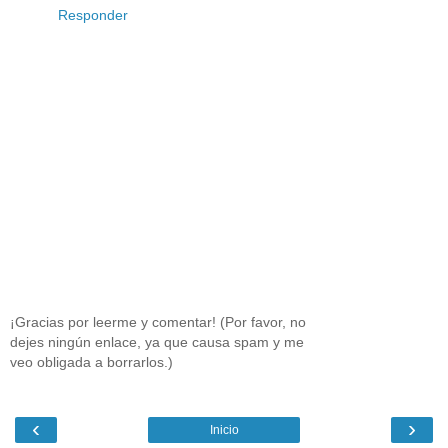
Responder
¡Gracias por leerme y comentar! (Por favor, no
dejes ningún enlace, ya que causa spam y me
veo obligada a borrarlos.)
‹
›
Inicio