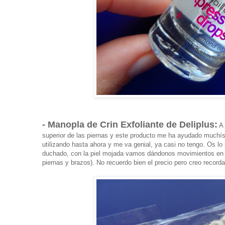
- Manopla de Crin Exfoliante de Deliplus:
A 
superior de las piernas y este producto me ha ayudado muchí
utilizando hasta ahora y me va genial, ya casi no tengo. Os
duchado, con la piel mojada vamos dándonos movimientos en cí
piernas y brazos). No recuerdo bien el precio pero creo recorda