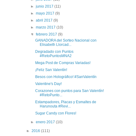
►
junio 2017
(11)
►
mayo 2017
(9)
►
abril 2017
(9)
►
marzo 2017
(10)
▼
febrero 2017
(9)
GANADORA del Sorteo Nacional con
Elisabeth Llorcad...
Degradado con Puntos
#RetoPuntosMNA2
Mega Post de Compras Variadas!
¡Feliz San Valentín!
Besos con Holográfico! #SanValentín
Valentine's Day!
Corazones con puntos para San Valentín!
#RetoPunto...
Estampadores, Placas y Esmaltes de
Harunouta #Revi...
Sugar Candy con Flores!
►
enero 2017
(10)
►
2016
(111)