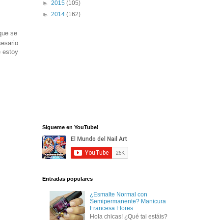
►
2015
(105)
►
2014
(162)
que se
sesario
e estoy
Sigueme en YouTube!
Entradas populares
¿Esmalte Normal con
Semipermanente? Manicura
Francesa Flores
Hola chicas! ¿Qué tal estáis?