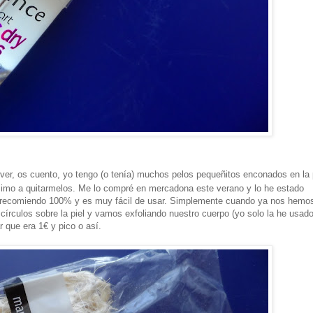
ver, os cuento, yo tengo (o tenía) muchos pelos pequeñitos enconados en la 
simo a quitarmelos. Me lo compré en mercadona este verano y lo he estado
 lo recomiendo 100% y es muy fácil de usar. Simplemente cuando ya nos hemo
rculos sobre la piel y vamos exfoliando nuestro cuerpo (yo solo la he usad
r que era 1€ y pico o así.