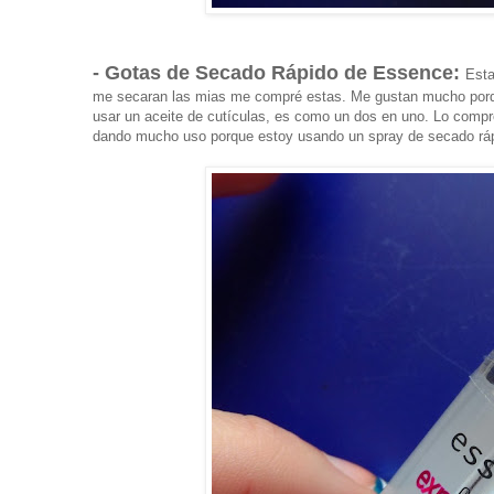
- Gotas de Secado Rápido de Essence:
Esta
me secaran las mias me compré estas. Me gustan mucho porque
usar un aceite de cutículas, es como un dos en uno. Lo compr
dando mucho uso porque estoy usando un spray de secado ráp