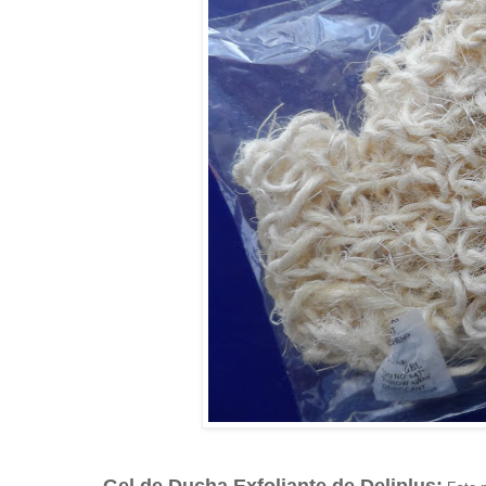
- Gel de Ducha Exfoliante de Deliplus: