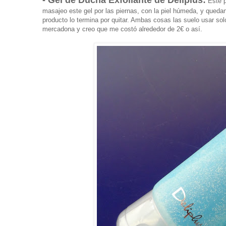
Este p
masajeo este gel por las piernas, con la piel húmeda, y quedan 
producto lo termina por quitar. Ambas cosas las suelo usar s
mercadona y creo que me costó alrededor de 2€ o así.