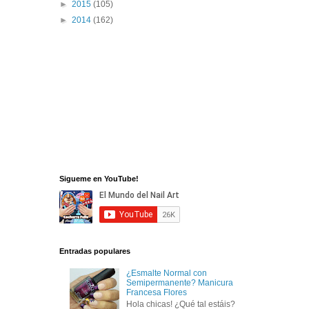
►
2015
(105)
►
2014
(162)
Sigueme en YouTube!
Entradas populares
¿Esmalte Normal con
Semipermanente? Manicura
Francesa Flores
Hola chicas! ¿Qué tal estáis?