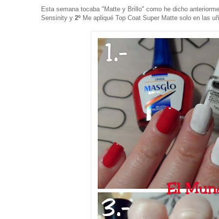
Esta semana tocaba "Matte y Brillo" como he dicho anteriorm
Sensinity y
2º
Me apliqué Top Coat Super Matte solo en las uñ