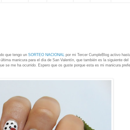
rdo que tengo un
SORTEO NACIONAL
por mi Tercer CumpleBlog activo hasta
última manicura para el día de San Valentín, que también es la siguiente del
ue se me ha ocurrido. Espero que os guste porque esta es mi manicura prefe