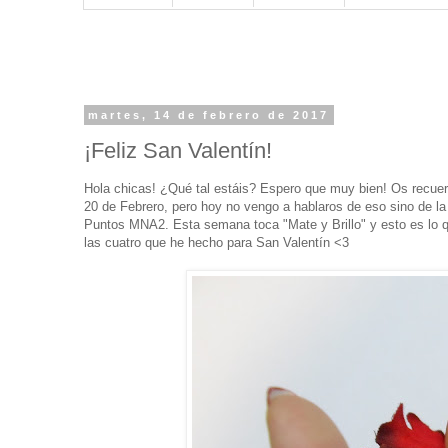
martes, 14 de febrero de 2017
¡Feliz San Valentín!
Hola chicas! ¿Qué tal estáis? Espero que muy bien! Os recue
20 de Febrero, pero hoy no vengo a hablaros de eso sino de la 
Puntos MNA2. Esta semana toca "Mate y Brillo" y esto es lo q
las cuatro que he hecho para San Valentín <3