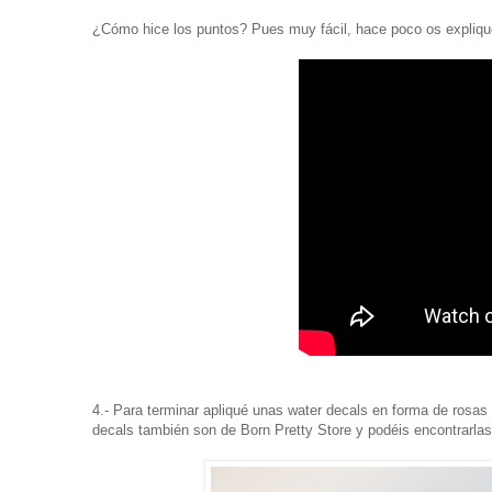
¿Cómo hice los puntos? Pues muy fácil, hace poco os expliq
4.- Para terminar apliqué unas water decals en forma de rosas
decals también son de Born Pretty Store y podéis encontrarla