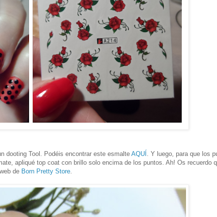
un dooting Tool. Podéis encontrar este esmalte
AQUÍ
. Y luego, para que los p
mate, apliqué top coat con brillo solo encima de los puntos. Ah! Os recuerdo 
 web de
Born Pretty Store
.