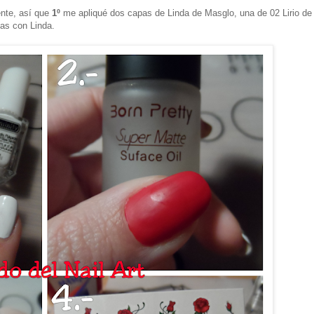
ente, así que
1º
me apliqué dos capas de Linda de Masglo, una de 02 Lirio de
as con Linda.