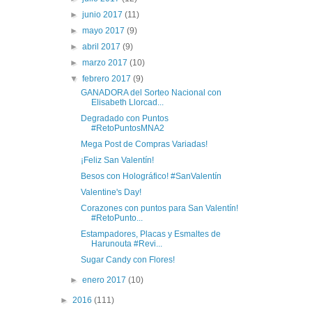
►
junio 2017
(11)
►
mayo 2017
(9)
►
abril 2017
(9)
►
marzo 2017
(10)
▼
febrero 2017
(9)
GANADORA del Sorteo Nacional con
Elisabeth Llorcad...
Degradado con Puntos
#RetoPuntosMNA2
Mega Post de Compras Variadas!
¡Feliz San Valentín!
Besos con Holográfico! #SanValentín
Valentine's Day!
Corazones con puntos para San Valentín!
#RetoPunto...
Estampadores, Placas y Esmaltes de
Harunouta #Revi...
Sugar Candy con Flores!
►
enero 2017
(10)
►
2016
(111)