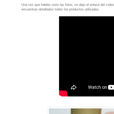
Una vez que habéis visto las fotos, os dejo el enlace del vídeo 
encuentran detallados todos los productos utilizados.