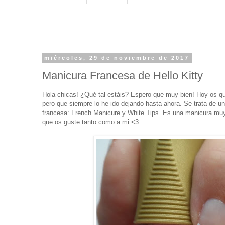
miércoles, 29 de noviembre de 2017
Manicura Francesa de Hello Kitty
Hola chicas! ¿Qué tal estáis? Espero que muy bien! Hoy os qu
pero que siempre lo he ido dejando hasta ahora. Se trata de 
francesa: French Manicure y White Tips. Es una manicura muy 
que os guste tanto como a mi <3