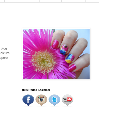
 blog
anicura
Espero
¡Mis Redes Sociales!