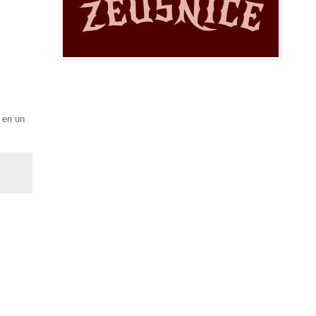
 en un