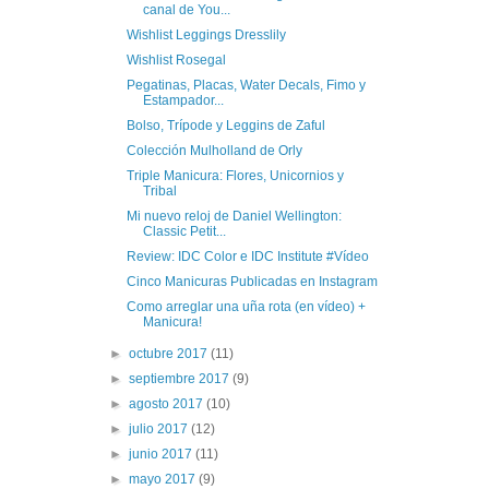
canal de You...
Wishlist Leggings Dresslily
Wishlist Rosegal
Pegatinas, Placas, Water Decals, Fimo y
Estampador...
Bolso, Trípode y Leggins de Zaful
Colección Mulholland de Orly
Triple Manicura: Flores, Unicornios y
Tribal
Mi nuevo reloj de Daniel Wellington:
Classic Petit...
Review: IDC Color e IDC Institute #Vídeo
Cinco Manicuras Publicadas en Instagram
Como arreglar una uña rota (en vídeo) +
Manicura!
►
octubre 2017
(11)
►
septiembre 2017
(9)
►
agosto 2017
(10)
►
julio 2017
(12)
►
junio 2017
(11)
►
mayo 2017
(9)