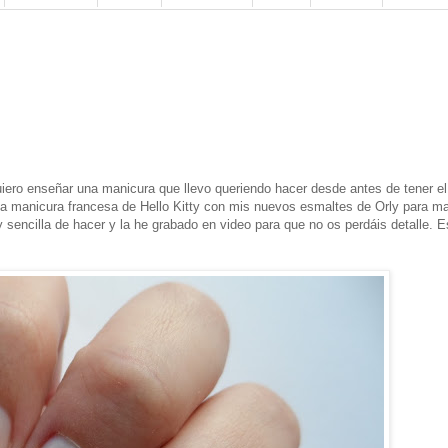
iero enseñar una manicura que llevo queriendo hacer desde antes de tener el
una manicura francesa de Hello Kitty con mis nuevos esmaltes de Orly para m
sencilla de hacer y la he grabado en video para que no os perdáis detalle. 