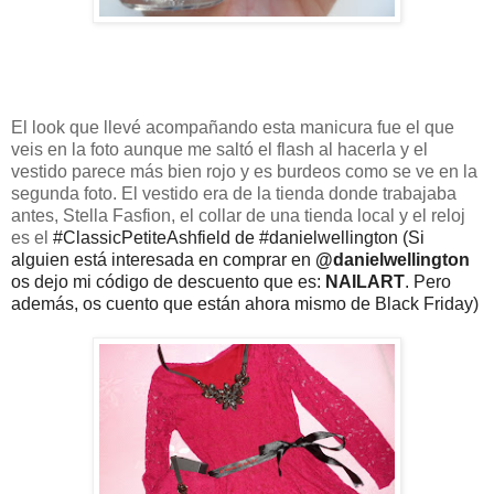
El look que llevé acompañando esta manicura fue el que
veis en la foto aunque me saltó el flash al hacerla y el
vestido parece más bien rojo y es burdeos como se ve en la
segunda foto. El vestido era de la tienda donde trabajaba
antes, Stella Fasfion, el collar de una tienda local y el reloj
es el
#ClassicPetiteAshfield de
#danielwellington (Si
alguien está interesada en comprar en
@danielwellington
os dejo mi código de descuento que es:
NAILART
. Pero
además, os cuento que
están
ahora mismo de Black Friday)