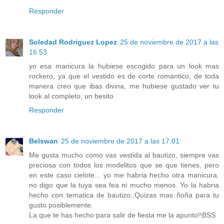
Responder
Soledad Rodriguez Lopez
25 de noviembre de 2017 a las
16:53
yo esa manicura la hubiese escogido para un look mas
rockero, ya que el vestido es de corte romantico, de toda
manera creo que ibas divina, me hubiese gustado ver tu
look al completo, un besito
Responder
Belswan
25 de noviembre de 2017 a las 17:01
Me gusta mucho como vas vestida al bautizo, siempre vas
preciosa con todos los modelitos que se que tienes, pero
en este caso cielote... yo me habria hecho otra manicura.
no digo que la tuya sea fea ni mucho menos. Yo la habria
hecho con tematica de bautizo..Quizas mas ñoña para tu
gusto posiblemente.
La que te has hecho para salir de fiesta me la apunto!!BSS