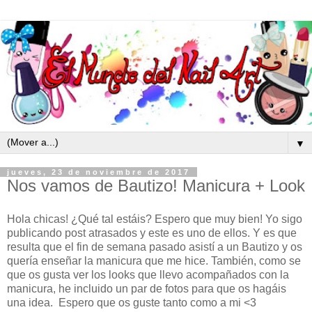
▼
jueves, 23 de noviembre de 2017
Nos vamos de Bautizo! Manicura + Look
Hola chicas! ¿Qué tal estáis? Espero que muy bien! Yo sigo
publicando post atrasados y este es uno de ellos. Y es que
resulta que el fin de semana pasado asistí a un Bautizo y os
quería enseñar la manicura que me hice. También, como se
que os gusta ver los looks que llevo acompañados con la
manicura, he incluido un par de fotos para que os hagáis
una idea. Espero que os guste tanto como a mi <3