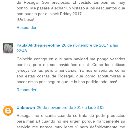
de Rosegal. Son preciosos. El vestido también es muy
bonito. Me pasaré a echar un vistazo a los descuentos que
han puesto por el black Friday 2017.
¡Un beso!
Responder
Paula Alittlepieceofme
26 de noviembre de 2017 a las
22:48
Coincido contigo en que para navidad me pongo vestidos
bonitos, pero no son navideños en sí. Como los míticos
jerseys de las pelis americanas. Ya nos enseñarás como
son estas cositas de Rosegal, que como acostumbras a
hacer estos post seguro que te lo has pedido todo, bss!
Responder
Unknown
26 de noviembre de 2017 a las 23:08
Rosegal me encanta cuando se trata de pedir productos
para mail art cuando no me urgen porque francamente su
servicio me parece muy lento :( pero definitivamente me