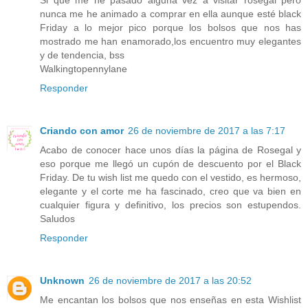
Si que me he pasado alguna vez a visitar rosegal pero
nunca me he animado a comprar en ella aunque esté black
Friday a lo mejor pico porque los bolsos que nos has
mostrado me han enamorado,los encuentro muy elegantes
y de tendencia, bss
Walkingtopennylane
Responder
Criando con amor
26 de noviembre de 2017 a las 7:17
Acabo de conocer hace unos días la página de Rosegal y
eso porque me llegó un cupón de descuento por el Black
Friday. De tu wish list me quedo con el vestido, es hermoso,
elegante y el corte me ha fascinado, creo que va bien en
cualquier figura y definitivo, los precios son estupendos.
Saludos
Responder
Unknown
26 de noviembre de 2017 a las 20:52
Me encantan los bolsos que nos enseñas en esta Wishlist