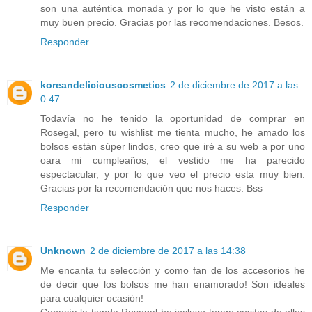
son una auténtica monada y por lo que he visto están a
muy buen precio. Gracias por las recomendaciones. Besos.
Responder
koreandeliciouscosmetics
2 de diciembre de 2017 a las
0:47
Todavía no he tenido la oportunidad de comprar en
Rosegal, pero tu wishlist me tienta mucho, he amado los
bolsos están súper lindos, creo que iré a su web a por uno
oara mi cumpleaños, el vestido me ha parecido
espectacular, y por lo que veo el precio esta muy bien.
Gracias por la recomendación que nos haces. Bss
Responder
Unknown
2 de diciembre de 2017 a las 14:38
Me encanta tu selección y como fan de los accesorios he
de decir que los bolsos me han enamorado! Son ideales
para cualquier ocasión!
Conocía la tienda Rosegal he incluso tengo cositas de ellos