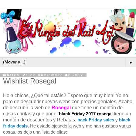
▼
martes, 21 de noviembre de 2017
Wishlist Rosegal
Hola chicas, ¿Qué tal estáis? Espero que muy bien! Yo no
paro de descubrir nuevas webs con precios geniales. Acabo
de descubir la web de
Rosegal
que tiene un montón de
cosas chulas y que por el
black Friday 2017
rosegal
tiene un
montón de descuentos y Rebajas:
back Friday sales
y
black
friday deals
.
He estado ojeando la web y me han gustado varias
cosas, os dejo una lista de ellas: