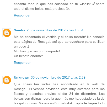
encanta todo lo que has colocado en tu wishlist 💕sobre
todo el último bolso, está precioso😍.
Responder
Sandra
29 de noviembre de 2017 a las 16:54
Me ha encantado el vestido y el bolso marrón! No conocía
esta página de Rosegal, así que aprovecharé para cotillear
un poco :)
Muchas gracias por compartir!
Un besote enorme!
Responder
Unknown
30 de noviembre de 2017 a las 2:59
Que cosas tan lindas haz encontrado en la web de
Rosegal. El vestido navideño esta muy divertido para las
fiestas y posadas previos al día 24 de diciembre. Las
bolsas son divinas, pero la que más me ha gustado es la de
las golondrinas. Me encantó tu whislist....ojalá te llegue todo