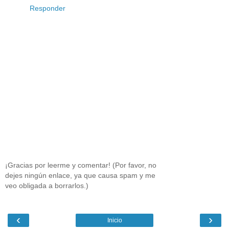
Responder
¡Gracias por leerme y comentar! (Por favor, no
dejes ningún enlace, ya que causa spam y me
veo obligada a borrarlos.)
‹
›
Inicio