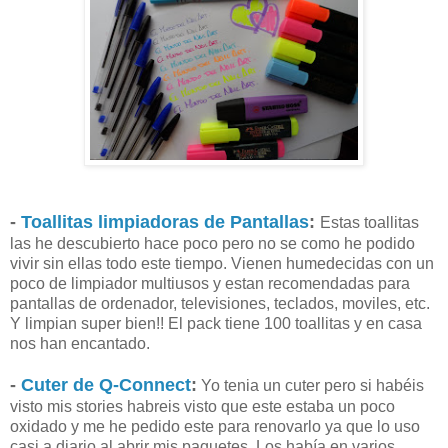
-
Toallitas limpiadoras de Pantallas
:
Estas toallitas
las he descubierto hace poco pero no se como he podido
vivir sin ellas todo este tiempo. Vienen humedecidas con un
poco de limpiador multiusos y estan recomendadas para
pantallas de ordenador, televisiones, teclados, moviles, etc.
Y limpian super bien!! El pack tiene 100 toallitas y en casa
nos han encantado.
-
Cuter de Q-Connect
:
Yo tenia un cuter pero si habéis
visto mis stories habreis visto que este estaba un poco
oxidado y me he pedido este para renovarlo ya que lo uso
casi a diario al abrir mis paquetes. Los había en varios