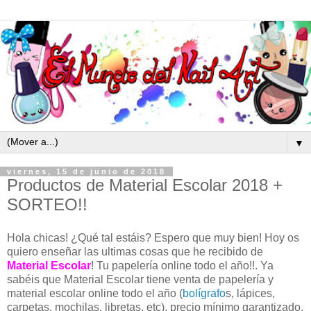
▼
viernes, 15 de junio de 2018
Productos de Material Escolar 2018 +
SORTEO!!
Hola chicas! ¿Qué tal estáis? Espero que muy bien! Hoy os
quiero enseñar las ultimas cosas que he recibido de
Material Escolar
! Tu papelería online todo el año!!. Ya
sabéis que Material Escolar tiene venta de papelería y
material escolar online todo el año (
bolígrafo
s, lápices,
carpetas, mochilas, libretas, etc), precio mínimo garantizado,