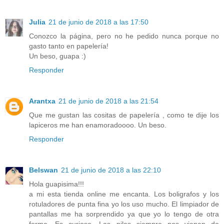
Julia
21 de junio de 2018 a las 17:50
Conozco la página, pero no he pedido nunca porque no
gasto tanto en papelería!
Un beso, guapa :)
Responder
Arantxa
21 de junio de 2018 a las 21:54
Que me gustan las cositas de papelería , como te dije los
lapiceros me han enamoradoooo. Un beso.
Responder
Belswan
21 de junio de 2018 a las 22:10
Hola guapisima!!!
a mi esta tienda online me encanta. Los boligrafos y los
rotuladores de punta fina yo los uso mucho. El limpiador de
pantallas me ha sorprendido ya que yo lo tengo de otra
forma. Es curioso. Las pilas siempre nos vienen de