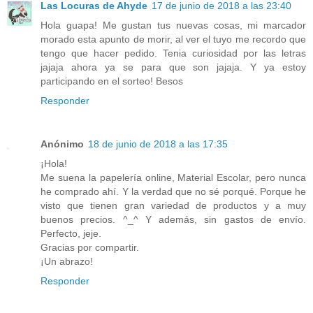
Las Locuras de Ahyde
17 de junio de 2018 a las 23:40
Hola guapa! Me gustan tus nuevas cosas, mi marcador
morado esta apunto de morir, al ver el tuyo me recordo que
tengo que hacer pedido. Tenia curiosidad por las letras
jajaja ahora ya se para que son jajaja. Y ya estoy
participando en el sorteo! Besos
Responder
Anónimo
18 de junio de 2018 a las 17:35
¡Hola!
Me suena la papelería online, Material Escolar, pero nunca
he comprado ahí. Y la verdad que no sé porqué. Porque he
visto que tienen gran variedad de productos y a muy
buenos precios. ^_^ Y además, sin gastos de envío.
Perfecto, jeje.
Gracias por compartir.
¡Un abrazo!
Responder