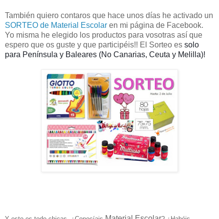
También quiero contaros que hace unos días he activado un
SORTEO de Material Escolar
en mi página de Facebook.
Yo misma he elegido los productos para vosotras así que
espero que os guste y que participéis!! El Sorteo es
solo
para Península y Baleares (No Canarias, Ceuta y Melilla)!
Material Escolar
Y esto es todo chicas, ¿Conocíais
? ¿Habéis