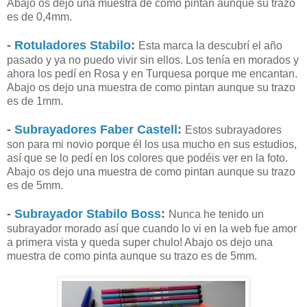
Abajo os dejo una muestra de como pintan aunque su trazo
es de 0,4mm.
-
Rotuladores Stabilo
:
Esta marca la descubrí el año
pasado y ya no puedo vivir sin ellos. Los tenía en morados y
ahora los pedí en Rosa y en Turquesa porque me encantan.
Abajo os dejo una muestra de como pintan aunque su trazo
es de 1mm.
-
Subrayadores Faber Castell
:
Estos subrayadores
son para mi novio porque él los usa mucho en sus estudios,
así que se lo pedí en los colores que podéis ver en la foto.
Abajo os dejo una muestra de como pintan aunque su trazo
es de 5mm.
-
Subrayador Stabilo Boss
:
Nunca he tenido un
subrayador morado así que cuando lo vi en la web fue amor
a primera vista y queda super chulo! Abajo os dejo una
muestra de como pinta aunque su trazo es de 5mm.