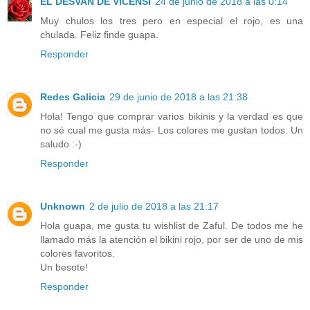
EL DESVAN DE VICENSI
24 de junio de 2018 a las 0:14
Muy chulos los tres pero en especial el rojo, es una
chulada. Feliz finde guapa.
Responder
Redes Galicia
29 de junio de 2018 a las 21:38
Hola! Tengo que comprar varios bikinis y la verdad es que
no sé cual me gusta más- Los colores me gustan todos. Un
saludo :-)
Responder
Unknown
2 de julio de 2018 a las 21:17
Hola guapa, me gusta tu wishlist de Zaful. De todos me he
llamado más la atención el bikini rojo, por ser de uno de mis
colores favoritos.
Un besote!
Responder