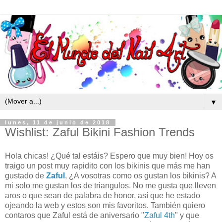
▼
lunes, 11 de junio de 2018
Wishlist: Zaful Bikini Fashion Trends
Hola chicas! ¿Qué tal estáis? Espero que muy bien! Hoy os
traigo un post muy rapidito con los bikinis que más me han
gustado de
Zaful
, ¿A vosotras como os gustan los bikinis? A
mi solo me gustan los de triangulos. No me gusta que lleven
aros o que sean de palabra de honor, así que he estado
ojeando la web y estos son mis favoritos. También quiero
contaros que Zaful está de aniversario "
Zaful 4th
" y que