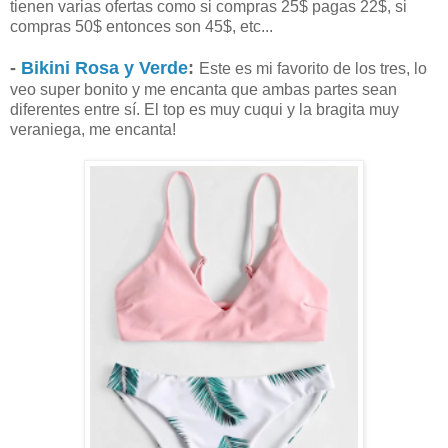
tienen varias ofertas como si compras 25$ pagas 22$, si
compras 50$ entonces son 45$, etc...
-
Bikini Rosa y Verde
:
Este es mi favorito de los tres, lo
veo super bonito y me encanta que ambas partes sean
diferentes entre sí. El top es muy cuqui y la bragita muy
veraniega, me encanta!