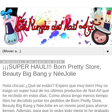
▼
miércoles, 6 de junio de 2018
¡¡¡SUPER HAUL!!! Born Pretty Store,
Beauty Big Bang y NéeJolie
Hola chicas! ¿Qué tal estáis? Espero que muy bien! Hoy os
traigo un super haul de los últimos productos de Nail Art que
he recibido en estos días. Como ahora tengo menos tiempo
libro he decidido juntar los pedidos de Born Pretty Store,
Beauty Big Bang y NéeJolie en un mismo post para ahorrar
tiempo. Además, para que lo veáis todo mejor lo he grabado