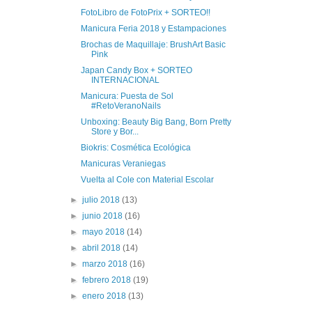
FotoLibro de FotoPrix + SORTEO!!
Manicura Feria 2018 y Estampaciones
Brochas de Maquillaje: BrushArt Basic
Pink
Japan Candy Box + SORTEO
INTERNACIONAL
Manicura: Puesta de Sol
#RetoVeranoNails
Unboxing: Beauty Big Bang, Born Pretty
Store y Bor...
Biokris: Cosmética Ecológica
Manicuras Veraniegas
Vuelta al Cole con Material Escolar
►
julio 2018
(13)
►
junio 2018
(16)
►
mayo 2018
(14)
►
abril 2018
(14)
►
marzo 2018
(16)
►
febrero 2018
(19)
►
enero 2018
(13)