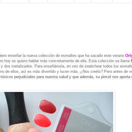
uiero enseñar la nueva colección de esmaltes que ha sacado este verano
Orl
ro hoy os quiero hablar más concretamente de ella. Esta colección se llama
y dos metalizados. Para enseñárosla, en vez de swatchear todos los esmalt
o de ellos, así es más divertido y lucen más, ¿Nos creéis? Pero antes de ve
tóxicos perjudiciales para nuestra salud y que además, su pincel nos aporta