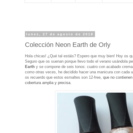
lunes, 27 de agosto de 2018
Colección Neon Earth de Orly
Hola chicas! ¿Qué tal estáis? Espero que muy bien! Hoy os q
Seguro que os suenan porque llevo todo el verano usándola pe
Earth
y se compone de seis tonos: cuatro con acabado crema 
como otras veces, he decidido hacer una manicura con cada un
os recuerdo que estos esmaltes son 12-free,
que no contienen 
cobertura amplia y precisa.