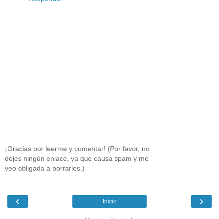
¡Gracias por leerme y comentar! (Por favor, no
dejes ningún enlace, ya que causa spam y me
veo obligada a borrarlos.)
‹
›
Inicio