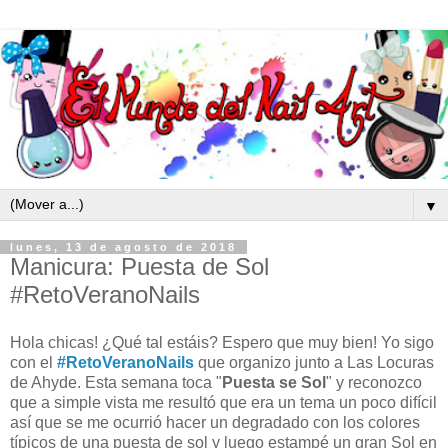
▼
lunes, 13 de agosto de 2018
Manicura: Puesta de Sol
#RetoVeranoNails
Hola chicas! ¿Qué tal estáis? Espero que muy bien! Yo sigo
con el
#RetoVeranoNails
que organizo junto a Las Locuras
de Ahyde. Esta semana toca "
Puesta se Sol
" y reconozco
que a simple vista me resultó que era un tema un poco difícil
así que se me ocurrió hacer un degradado con los colores
típicos de una puesta de sol y luego estampé un gran Sol en