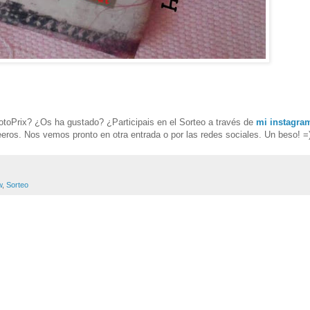
otoPrix? ¿Os ha gustado? ¿Participais en el Sorteo a través de
mi instagra
eros. Nos vemos pronto en otra entrada o por las redes sociales. Un beso! =
w
,
Sorteo