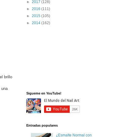
►
2017
(128)
►
2016
(111)
►
2015
(105)
►
2014
(162)
l brillo
n una
Sigueme en YouTube!
Entradas populares
¿Esmalte Normal con