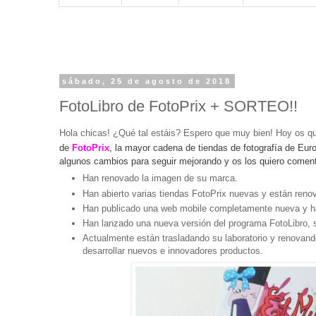
sábado, 25 de agosto de 2018
FotoLibro de FotoPrix + SORTEO!!
Hola chicas! ¿Qué tal estáis? Espero que muy bien! Hoy os q
de
FotoPrix
,
la mayor cadena de tiendas de fotografía de Europ
algunos cambios para seguir mejorando y os los quiero coment
Han renovado la imagen de su marca.
Han abierto varias tiendas FotoPrix nuevas y están reno
Han publicado una web mobile completamente nueva y han
Han lanzado una nueva versión del programa FotoLibro, 
Actualmente están trasladando su laboratorio y renovand
desarrollar nuevos e innovadores productos.