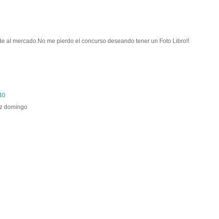
de al mercado.No me pierdo el concurso deseando tener un Foto Libro!!
40
iz domingo