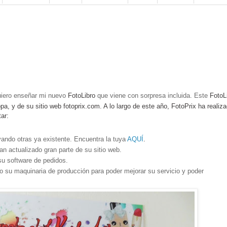
uiero enseñar mi nuevo
FotoLibro
que viene con sorpresa incluida. Este
FotoL
a, y de su sitio web fotoprix.com. A lo largo de este año, FotoPrix ha realiz
ar:
vando otras ya existente. Encuentra la tuya
AQUÍ
.
 actualizado gran parte de su sitio web.
su software de pedidos.
o su maquinaria de producción para poder mejorar su servicio y poder