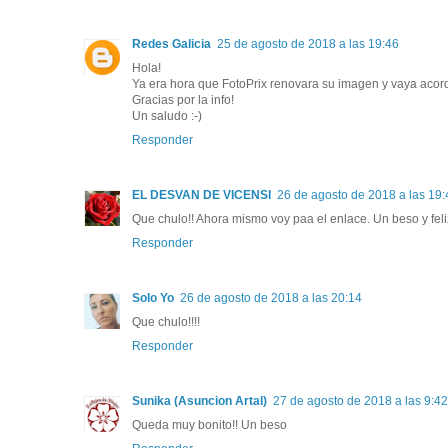
Redes Galicia
25 de agosto de 2018 a las 19:46
Hola!
Ya era hora que FotoPrix renovara su imagen y vaya acor
Gracias por la info!
Un saludo :-)
Responder
EL DESVAN DE VICENSI
26 de agosto de 2018 a las 19:
Que chulo!! Ahora mismo voy paa el enlace. Un beso y fel
Responder
Solo Yo
26 de agosto de 2018 a las 20:14
Que chulo!!!!
Responder
Sunika (Asuncion Artal)
27 de agosto de 2018 a las 9:42
Queda muy bonito!! Un beso