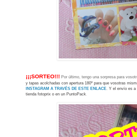
¡¡¡SORTEO!!!
Por último, tengo una sorpresa para vosotra
y tapas acolchadas con apertura 180º para que vosotras misma
INSTAGRAM A TRAVÉS DE ESTE ENLACE
. Y el envío
es a
tienda fotoprix o en un PuntoPack
.