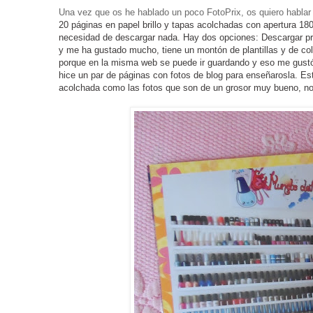
Una vez que os he hablado un poco FotoPrix, os quiero hablar 
20 páginas en papel brillo y tapas acolchadas con apertura 18
necesidad de descargar nada. Hay dos opciones: Descargar pro
y me ha gustado mucho, tiene un
montón
de plantillas y de co
porque en la misma web se puede ir guardando y eso me gustó m
hice un par de páginas con fotos de blog para enseñarosla. Es
acolchada como las fotos que son de un grosor muy bueno, no