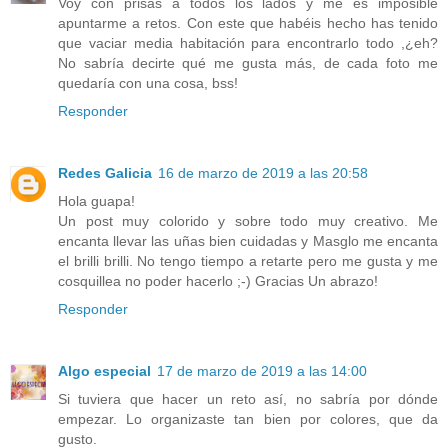
Voy con prisas a todos los lados y me es imposible
apuntarme a retos. Con este que habéis hecho has tenido
que vaciar media habitación para encontrarlo todo ,¿eh?
No sabría decirte qué me gusta más, de cada foto me
quedaría con una cosa, bss!
Responder
Redes Galicia
16 de marzo de 2019 a las 20:58
Hola guapa!
Un post muy colorido y sobre todo muy creativo. Me
encanta llevar las uñas bien cuidadas y Masglo me encanta
el brilli brilli. No tengo tiempo a retarte pero me gusta y me
cosquillea no poder hacerlo ;-) Gracias Un abrazo!
Responder
Algo especial
17 de marzo de 2019 a las 14:00
Si tuviera que hacer un reto así, no sabría por dónde
empezar. Lo organizaste tan bien por colores, que da
gusto.