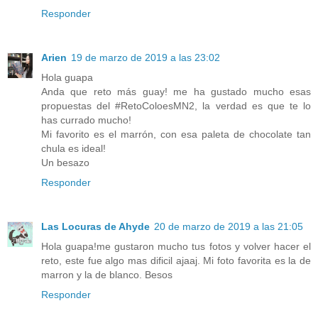
Responder
Arien
19 de marzo de 2019 a las 23:02
Hola guapa
Anda que reto más guay! me ha gustado mucho esas
propuestas del #RetoColoesMN2, la verdad es que te lo
has currado mucho!
Mi favorito es el marrón, con esa paleta de chocolate tan
chula es ideal!
Un besazo
Responder
Las Locuras de Ahyde
20 de marzo de 2019 a las 21:05
Hola guapa!me gustaron mucho tus fotos y volver hacer el
reto, este fue algo mas dificil ajaaj. Mi foto favorita es la de
marron y la de blanco. Besos
Responder