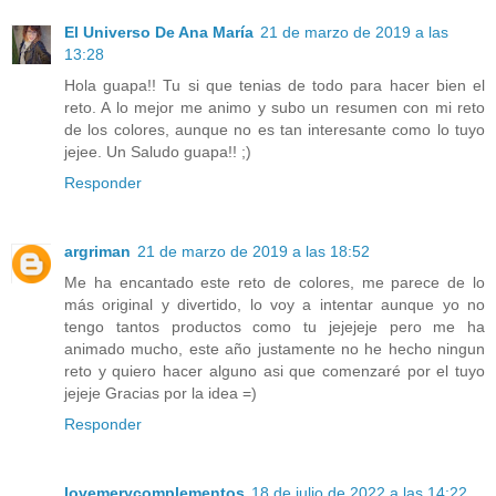
El Universo De Ana María
21 de marzo de 2019 a las
13:28
Hola guapa!! Tu si que tenias de todo para hacer bien el
reto. A lo mejor me animo y subo un resumen con mi reto
de los colores, aunque no es tan interesante como lo tuyo
jejee. Un Saludo guapa!! ;)
Responder
argriman
21 de marzo de 2019 a las 18:52
Me ha encantado este reto de colores, me parece de lo
más original y divertido, lo voy a intentar aunque yo no
tengo tantos productos como tu jejejeje pero me ha
animado mucho, este año justamente no he hecho ningun
reto y quiero hacer alguno asi que comenzaré por el tuyo
jejeje Gracias por la idea =)
Responder
lovemerycomplementos
18 de julio de 2022 a las 14:22