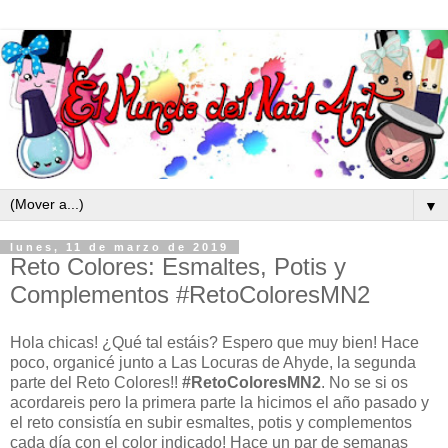
▼
lunes, 11 de marzo de 2019
Reto Colores: Esmaltes, Potis y
Complementos #RetoColoresMN2
Hola chicas! ¿Qué tal estáis? Espero que muy bien! Hace
poco, organicé junto a Las Locuras de Ahyde, la segunda
parte del Reto Colores!!
#RetoColoresMN2
. No se si os
acordareis pero la primera parte la hicimos el año pasado y
el reto consistía en subir esmaltes, potis y complementos
cada día con el color indicado! Hace un par de semanas