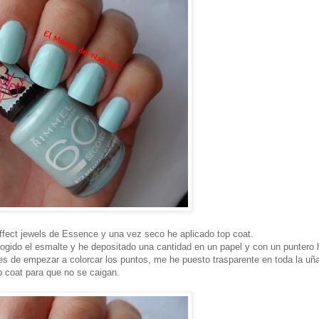
effect jewels de Essence y una vez seco he aplicado top coat.
cogido el esmalte y he depositado una cantidad en un papel y con un puntero 
tes de empezar a colorcar los puntos, me he puesto trasparente en toda la uñ
 coat para que no se caigan.