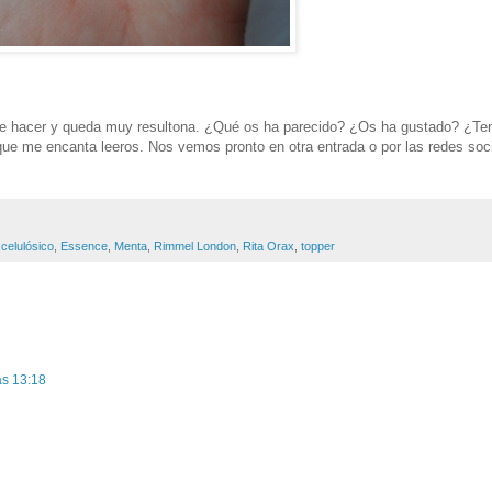
de hacer y queda muy resultona. ¿Qué os ha parecido? ¿Os ha gustado? ¿Te
ue me encanta leeros. Nos vemos pronto en otra entrada o por las redes soci
celulósico
,
Essence
,
Menta
,
Rimmel London
,
Rita Orax
,
topper
as 13:18