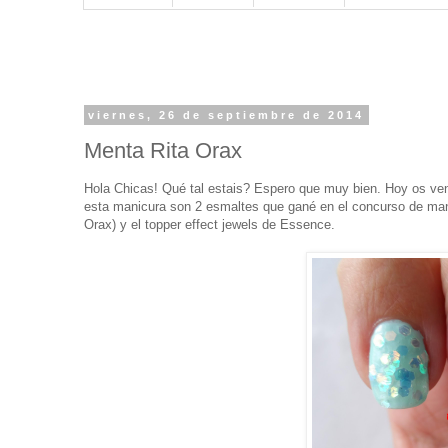
viernes, 26 de septiembre de 2014
Menta Rita Orax
Hola Chicas! Qué tal estais? Espero que muy bien. Hoy os ven
esta manicura son 2 esmaltes que gané en el concurso de man
Orax) y el topper effect jewels de Essence.