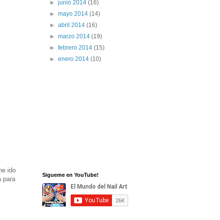
►
junio 2014
(16)
►
mayo 2014
(14)
►
abril 2014
(16)
►
marzo 2014
(19)
►
febrero 2014
(15)
►
enero 2014
(10)
he ido
Sigueme en YouTube!
a para