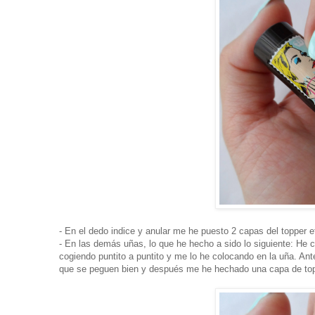
- En el dedo indice y anular me he puesto 2 capas del topper 
- En las demás uñas, lo que he hecho a sido lo siguiente: He 
cogiendo puntito a puntito y me lo he colocando en la uña. An
que se peguen bien y después me he hechado una capa de top