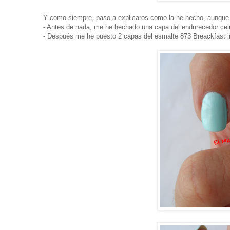
Y como siempre, paso a explicaros como la he hecho, aunque es
- Antes de nada, me he hechado una capa del endurecedor celu
- Después me he puesto 2 capas del esmalte 873 Breackfast i