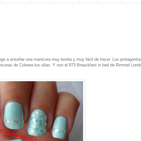
go a enseñar una manicura muy bonita y muy fácil de hacer. Los protagonita
icuras de Colorea tus uñas. Y son el 873 Breackfast in bed de Rimmel Londo