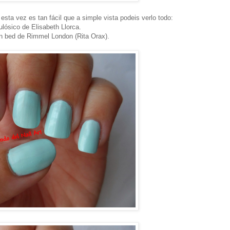
ta vez es tan fácil que a simple vista podeis verlo todo:
lósico de Elisabeth Llorca.
n bed de Rimmel London (Rita Orax).