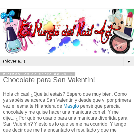
▼
viernes, 29 de enero de 2016
Chocolate para San Valentín!
Hola chicas! ¿Qué tal estais? Espero que muy bien. Como
ya sabéis se acerca San Valentín y desde que vi por primera
vez el esmalte Hilandera de
Masglo
pensé que parecía
chocolate y me quise hacer una manicura con el. Y me
dije... ¿Por qué no usarlo para una manicura divertida para
San Valentín? Y esto es lo que se me ha ocurrido. Y tengo
que decir que me ha encantado el resultado y que me