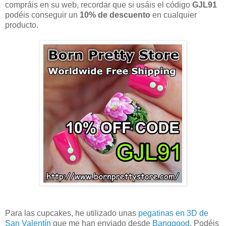
compráis en su web, recordar que si usáis el código
GJL91
podéis conseguir un
10% de descuento
en cualquier
producto.
Para las cupcakes, he utilizado unas
pegatinas en 3D de
San Valentín
que me han enviado desde
Banggood
. Podéis