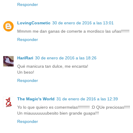
Responder
LovingCosmetic
30 de enero de 2016 a las 13:01
Mmmm me dan ganas de comerte a mordisco las uñas!!!!!!!
Responder
HariRari
30 de enero de 2016 a las 18:26
Qué manicura tan dulce, me encanta!
Un beso!
Responder
The Magic's World
31 de enero de 2016 a las 12:39
Yo lo que quiero es comermelas!!!!!!!!!! :D QUe preciosas!!!!!
Un miauuuuuuubesito bien grande guapa!!!
Responder