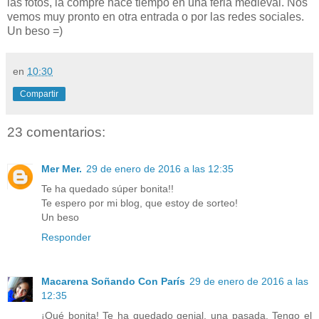
las fotos, la compré hace tiempo en una feria medieval. Nos
vemos muy pronto en otra entrada o por las redes sociales.
Un beso =)
en
10:30
Compartir
23 comentarios:
Mer Mer.
29 de enero de 2016 a las 12:35
Te ha quedado súper bonita!!
Te espero por mi blog, que estoy de sorteo!
Un beso
Responder
Macarena Soñando Con París
29 de enero de 2016 a las
12:35
¡Qué bonita! Te ha quedado genial, una pasada. Tengo el