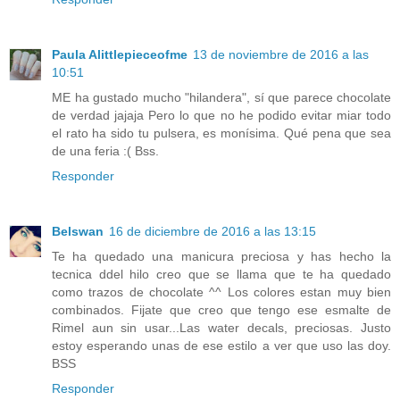
Paula Alittlepieceofme
13 de noviembre de 2016 a las
10:51
ME ha gustado mucho "hilandera", sí que parece chocolate
de verdad jajaja Pero lo que no he podido evitar miar todo
el rato ha sido tu pulsera, es monísima. Qué pena que sea
de una feria :( Bss.
Responder
Belswan
16 de diciembre de 2016 a las 13:15
Te ha quedado una manicura preciosa y has hecho la
tecnica ddel hilo creo que se llama que te ha quedado
como trazos de chocolate ^^ Los colores estan muy bien
combinados. Fijate que creo que tengo ese esmalte de
Rimel aun sin usar...Las water decals, preciosas. Justo
estoy esperando unas de ese estilo a ver que uso las doy.
BSS
Responder