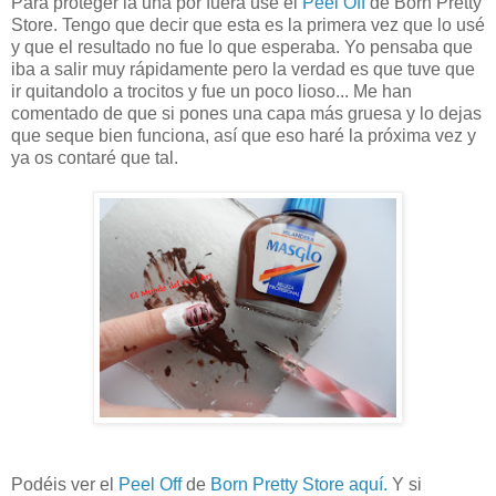
Para proteger la uña por fuera usé el
Peel Off
de Born Pretty
Store. Tengo que decir que esta es la primera vez que lo usé
y que el resultado no fue lo que esperaba. Yo pensaba que
iba a salir muy rápidamente pero la verdad es que tuve que
ir quitandolo a trocitos y fue un poco lioso... Me han
comentado de que si pones una capa más gruesa y lo dejas
que seque bien funciona, así que eso haré la próxima vez y
ya os contaré que tal.
Podéis ver el
Peel Off
de
Born Pretty Store
aquí.
Y si