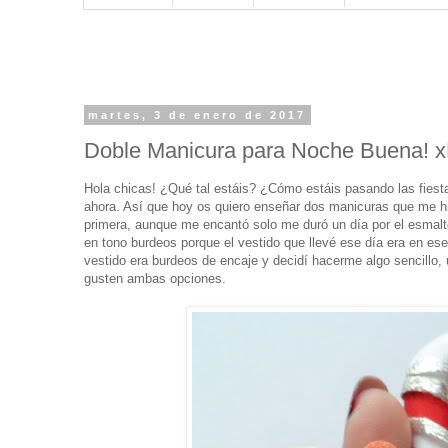
martes, 3 de enero de 2017
Doble Manicura para Noche Buena! 
Hola chicas! ¿Qué tal estáis? ¿Cómo estáis pasando las fiesta
ahora. Así que hoy os quiero enseñar dos manicuras que me h
primera, aunque me encantó solo me duró un día por el esmalt
en tono burdeos porque el vestido que llevé ese día era en e
vestido era burdeos de encaje y decidí hacerme algo sencillo
gusten ambas opciones.