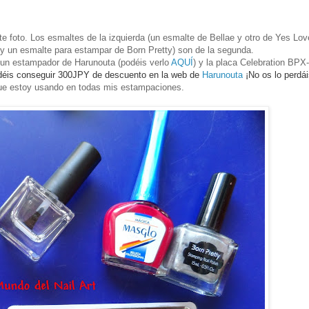
te foto. Los esmaltes de la izquierda (un esmalte de Bellae y otro de Yes Lov
 y un esmalte para estampar de Born Pretty) son de la segunda.
 un estampador de Harunouta (podéis verlo
AQUÍ
) y la placa Celebration BPX
déis conseguir
300JPY de descuento en la web de
Harunouta
¡No os lo perdái
 que estoy usando en todas mis estampaciones.