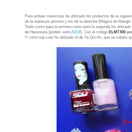
Para ambas manicuras he utilizado los productos de la siguien
de la manicura primera y los de la derecha (Mágica de Masglo
Tanto como para la primera como para la segunda he utilizado
de Harunouta (podéis verlo
AQUÍ
).
Con el c
ódigo
ELMT300
po
Y como top coat he utilizado el de Ya Qin An, que ya sabéis