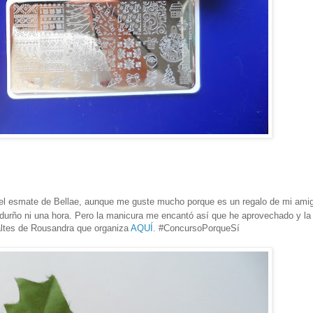
el esmate de Bellae, aunque me guste mucho porque es un regalo de mi ami
 durño ni una hora. Pero la manicura me encantó así que he aprovechado y la
altes de Rousandra que organiza
AQUÍ
. #ConcursoPorqueSí