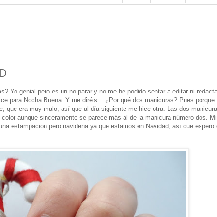
xD
s? Yo genial pero es un no parar y no me he podido sentar a editar ni redacta
ice para Nocha Buena. Y me diréis... ¿Por qué dos manicuras? Pues porque 
e, que era muy malo, así que al día siguiente me hice otra. Las dos manicur
se color aunque sinceramente se parece más al de la manicura número dos. Mi
, una estampación pero navideña ya que estamos en Navidad, así que espero