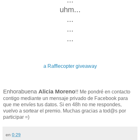
uhm...
...
...
...
a Rafflecopter giveaway
Enhorabuena
Alicia Moreno
!!
Me pondré en contacto
contigo mediante un mensaje privado de Facebook para
que me envíes tus datos. Si en 48h no me respondes,
vuelvo a sortear el premio. Muchas gracias a tod@s por
participar =)
en
0:29