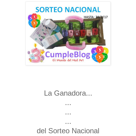
La Ganadora...
...
...
...
del Sorteo Nacional