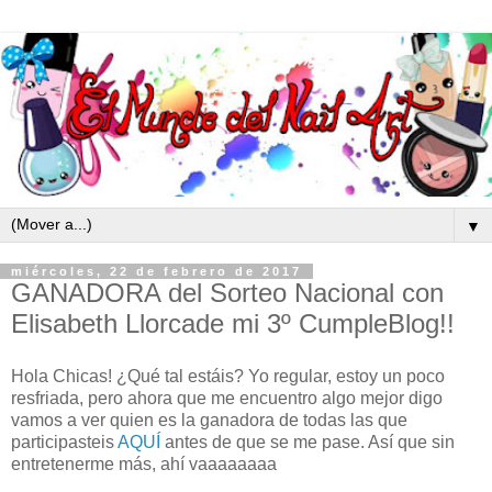
▼
miércoles, 22 de febrero de 2017
GANADORA del Sorteo Nacional con
Elisabeth Llorcade mi 3º CumpleBlog!!
Hola Chicas! ¿Qué tal estáis? Yo regular, estoy un poco
resfriada, pero ahora que me encuentro algo mejor digo
vamos a ver quien es la ganadora de todas las que
participasteis
AQUÍ
antes de que se me pase. Así que sin
entretenerme más, ahí vaaaaaaaa