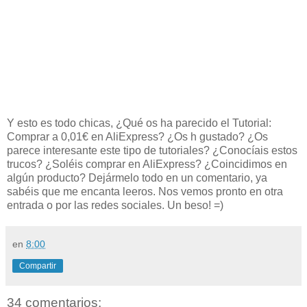
Y esto es todo chicas, ¿Qué os ha parecido el
Tutorial:
Comprar a 0,01€ en AliExpress? ¿Os h gustado?
¿Os
parece interesante este tipo de tutoriales? ¿Conocíais estos
trucos? ¿Soléis comprar en AliExpress? ¿Coincidimos en
algún producto?
Dejármelo todo en un comentario, ya
sabéis que me encanta leeros. Nos vemos pronto en otra
entrada o por las redes sociales. Un beso! =)
en
8:00
Compartir
34 comentarios: