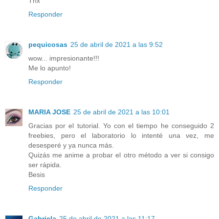
Thx
Responder
pequicosas
25 de abril de 2021 a las 9:52
wow... impresionante!!!
Me lo apunto!
Responder
MARIA JOSE
25 de abril de 2021 a las 10:01
Gracias por el tutorial. Yo con el tiempo he conseguido 2
freebies, pero el laboratorio lo intenté una vez, me
desesperé y ya nunca más.
Quizás me anime a probar el otro método a ver si consigo
ser rápida.
Besis
Responder
Gabriela
25 de abril de 2021 a las 11:17