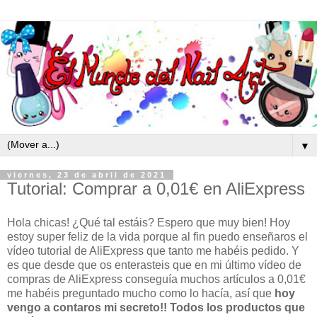
▼
viernes, 23 de abril de 2021
Tutorial: Comprar a 0,01€ en AliExpress
Hola chicas! ¿Qué tal estáis? Espero que muy bien! Hoy
estoy super feliz de la vida porque al fin puedo enseñaros el
vídeo tutorial de AliExpress que tanto me habéis pedido. Y
es que desde que os enterasteis que en mi último vídeo de
compras de AliExpress conseguía muchos artículos a 0,01€
me habéis preguntado mucho como lo hacía, así que
hoy
vengo a contaros mi secreto!!
Todos los productos que