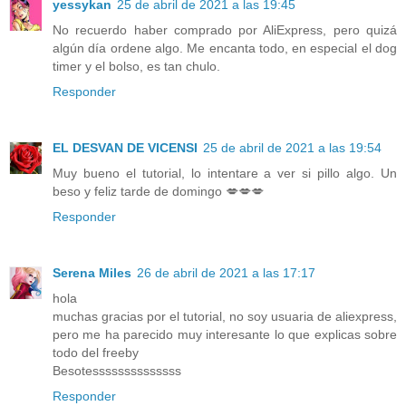
yessykan
25 de abril de 2021 a las 19:45
No recuerdo haber comprado por AliExpress, pero quizá
algún día ordene algo. Me encanta todo, en especial el dog
timer y el bolso, es tan chulo.
Responder
EL DESVAN DE VICENSI
25 de abril de 2021 a las 19:54
Muy bueno el tutorial, lo intentare a ver si pillo algo. Un
beso y feliz tarde de domingo 💋💋💋
Responder
Serena Miles
26 de abril de 2021 a las 17:17
hola
muchas gracias por el tutorial, no soy usuaria de aliexpress,
pero me ha parecido muy interesante lo que explicas sobre
todo del freeby
Besotessssssssssssss
Responder