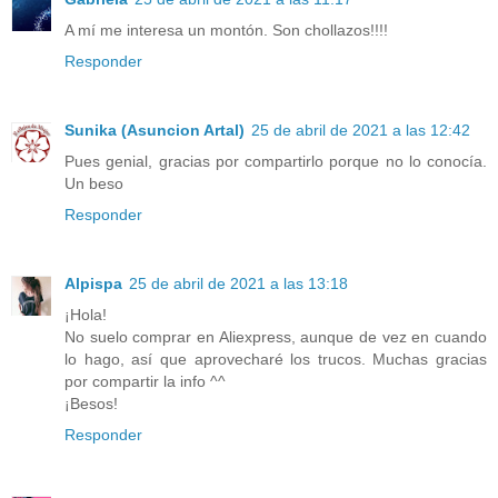
A mí me interesa un montón. Son chollazos!!!!
Responder
Sunika (Asuncion Artal)
25 de abril de 2021 a las 12:42
Pues genial, gracias por compartirlo porque no lo conocía.
Un beso
Responder
Alpispa
25 de abril de 2021 a las 13:18
¡Hola!
No suelo comprar en Aliexpress, aunque de vez en cuando
lo hago, así que aprovecharé los trucos. Muchas gracias
por compartir la info ^^
¡Besos!
Responder